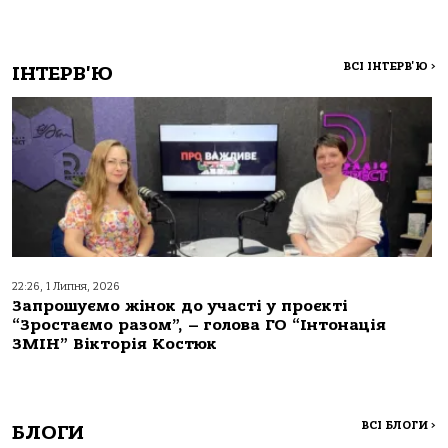
ВСІ ІНТЕРВ'Ю
>
ІНТЕРВ'Ю
22:26, 1 Липня, 2026
Запрошуємо жінок до участі у проєкті
“Зростаємо разом”, – голова ГО “Інтонація
ЗМІН” Вікторія Костюк
ВСІ БЛОГИ
>
БЛОГИ