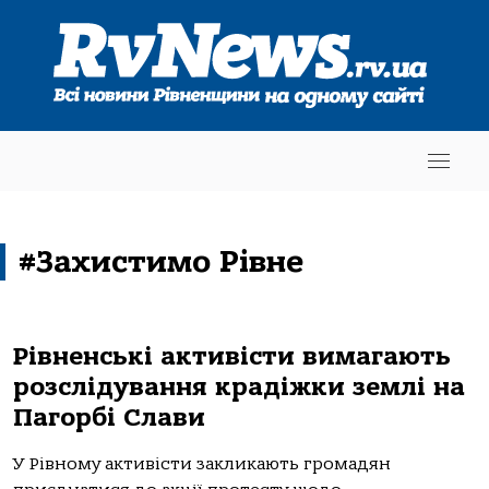
#Захистимо Рівне
Рівненські активісти вимагають
розслідування крадіжки землі на
Пагорбі Слави
У Рівному активісти закликають громадян