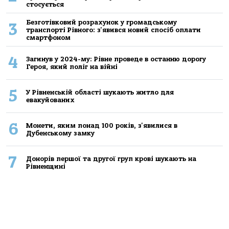
стосується
Безготівковий розрахунок у громадському
3
транспорті Рівного: з'явився новий спосіб оплати
смартфоном
4
Загинув у 2024-му: Рівне проведе в останню дорогу
Героя, який поліг на війні
5
У Рівненській області шукають житло для
евакуйованих
6
Монети, яким понад 100 років, з'явилися в
Дубенському замку
7
Донорів першої та другої груп крові шукають на
Рівненщині