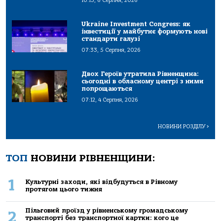
10:13, 6 Серпня, 2026
Ukraine Investment Congress: як
інвестиції у майбутнє формують нові
стандарти галузі
07:33, 5 Серпня, 2026
Двох Героїв утратила Рівненщина:
сьогодні в обласному центрі з ними
попрощаються
07:12, 4 Серпня, 2026
НОВИНИ РОЗДІЛУ
>
ТОП
НОВИНИ РІВНЕНЩИНИ:
1
Культурні заходи, які відбудуться в Рівному
протягом цього тижня
Пільговий проїзд у рівненському громадському
2
транспорті без транспортної картки: кого це