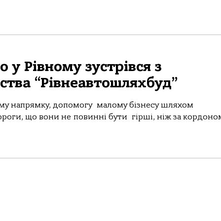
 у Рівному зустрівся з
ства “Рівнеавтошляхбуд”
ому напрямку, допомогу малому бізнесу шляхом
ороги, що вони не повинні бути гірші, ніж за кордоном