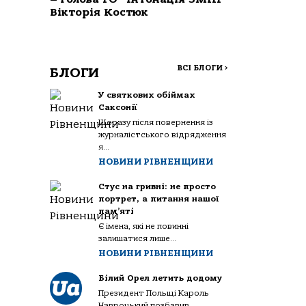
Вікторія Костюк
ВСІ БЛОГИ
>
БЛОГИ
У святкових обіймах
Саксонії
Щоразу після повернення із
журналістського відрядження
я...
НОВИНИ РІВНЕНЩИНИ
Стус на гривні: не просто
портрет, а питання нашої
пам’яті
Є імена, які не повинні
залишатися лише...
НОВИНИ РІВНЕНЩИНИ
Білий Орел летить додому
Президент Польщі Кароль
Навроцький позбавив