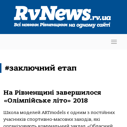
#заключний етап
На Рівненщині завершилося
«Олімпійське літо» 2018
Школа моделей ARTmodels є одним з постійних
учасників спортивно-масових заходів, які
організовують комунальний заклад «Обласний