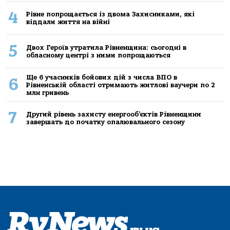
4
Рівне попрощається із двома Захисниками, які
віддали життя на війні
5
Двох Героїв утратила Рівненщина: сьогодні в
обласному центрі з ними попрощаються
Ще 6 учасників бойових дій з числа ВПО в
6
Рівненській області отримають житлові ваучери по 2
млн гривень
7
Другий рівень захисту енергооб’єктів Рівненщини
завершать до початку опалювального сезону