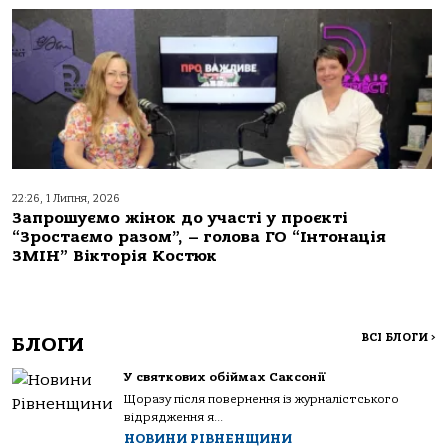
22:26, 1 Липня, 2026
Запрошуємо жінок до участі у проєкті
“Зростаємо разом”, – голова ГО “Інтонація
ЗМІН” Вікторія Костюк
ВСІ БЛОГИ
>
БЛОГИ
У святкових обіймах Саксонії
Щоразу після повернення із журналістського
відрядження я...
НОВИНИ РІВНЕНЩИНИ