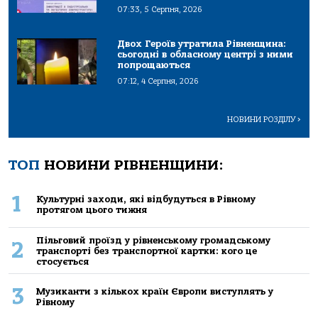
07:33, 5 Серпня, 2026
Двох Героїв утратила Рівненщина:
сьогодні в обласному центрі з ними
попрощаються
07:12, 4 Серпня, 2026
НОВИНИ РОЗДІЛУ
>
ТОП
НОВИНИ РІВНЕНЩИНИ:
1
Культурні заходи, які відбудуться в Рівному
протягом цього тижня
Пільговий проїзд у рівненському громадському
2
транспорті без транспортної картки: кого це
стосується
3
Музиканти з кількох країн Європи виступлять у
Рівному