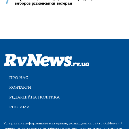
7
виборов рівненський ветеран
ПРО НАС
КОНТАКТИ
РЕДАКЦІЙНА ПОЛІТИКА
РЕКЛАМА
Усі права на інформаційні матеріали, розміщені на сайті «RvNews» /
rvnews.rv.ua, захищені українським законодавством про авторське