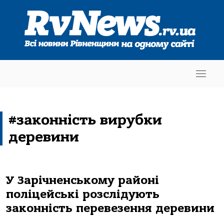
#законність вирубки
деревини
У Зарічненському районі
поліцейські розслідують
законність перевезення деревини