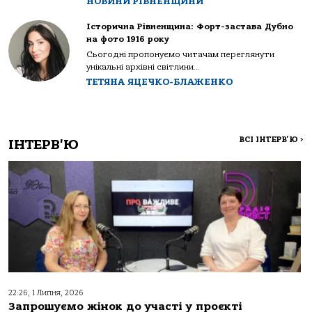
НОВИНИ РІВНЕНЩИНИ
Історична Рівненщина: Форт-застава Дубно
на фото 1916 року
Сьогодні пропонуємо читачам переглянути
унікальні архівні світлини...
ТЕТЯНА ЯЦЕЧКО-БЛАЖЕНКО
ВСІ ІНТЕРВ'Ю
>
ІНТЕРВ'Ю
22:26, 1 Липня, 2026
Запрошуємо жінок до участі у проєкті