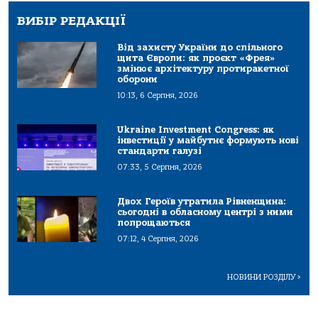
ВИБІР РЕДАКЦІЇ
Від захисту України до спільного
щита Європи: як проєкт «Фрея»
змінює архітектуру протиракетної
оборони
10:13, 6 Серпня, 2026
Ukraine Investment Congress: як
інвестиції у майбутнє формують нові
стандарти галузі
07:33, 5 Серпня, 2026
Двох Героїв утратила Рівненщина:
сьогодні в обласному центрі з ними
попрощаються
07:12, 4 Серпня, 2026
НОВИНИ РОЗДІЛУ
>