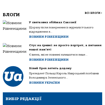
ВСІ БЛОГИ
>
БЛОГИ
У святкових обіймах Саксонії
Щоразу після повернення із журналістського
відрядження я...
НОВИНИ РІВНЕНЩИНИ
Стус на гривні: не просто портрет, а питання
нашої пам’яті
Є імена, які не повинні залишатися лише...
НОВИНИ РІВНЕНЩИНИ
Білий Орел летить додому
Президент Польщі Кароль Навроцький позбавив
Володимира Зеленського...
НОВИНИ УКРАЇНИ
ВИБІР РЕДАКЦІЇ