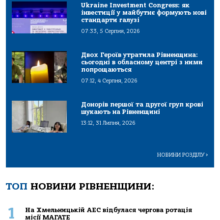
Ukraine Investment Congress: як
інвестиції у майбутнє формують нові
стандарти галузі
07:33, 5 Серпня, 2026
Двох Героїв утратила Рівненщина:
сьогодні в обласному центрі з ними
попрощаються
07:12, 4 Серпня, 2026
Донорів першої та другої груп крові
шукають на Рівненщині
13:12, 31 Липня, 2026
НОВИНИ РОЗДІЛУ
>
ТОП
НОВИНИ РІВНЕНЩИНИ:
1
На Хмельницькій АЕС відбулася чергова ротація
місії МАГАТЕ