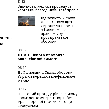
11:12
Рівненські медики проведуть
черговий благодійний велопробіг
Від захисту України
до спільного щита
Європи: як проєкт
«Фрея» змінює
архітектуру
протиракетної
канець
оборони
на
09:12
ЦНАП Рівного пропонує
вакансію: які вимоги
08:12
На Рівненщині Силам оборони
України передали конфісковане
майно
07:12
Пільговий проїзд у рівненському
громадському транспорті без
транспортної картки: кого це
стосується