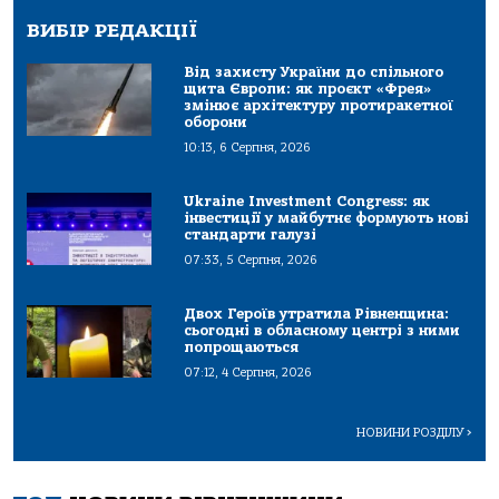
ВИБІР РЕДАКЦІЇ
Від захисту України до спільного
щита Європи: як проєкт «Фрея»
змінює архітектуру протиракетної
оборони
10:13, 6 Серпня, 2026
Ukraine Investment Congress: як
інвестиції у майбутнє формують нові
стандарти галузі
07:33, 5 Серпня, 2026
Двох Героїв утратила Рівненщина:
сьогодні в обласному центрі з ними
попрощаються
07:12, 4 Серпня, 2026
НОВИНИ РОЗДІЛУ
>