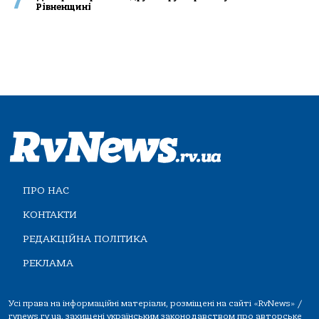
7
Рівненщині
ПРО НАС
КОНТАКТИ
РЕДАКЦІЙНА ПОЛІТИКА
РЕКЛАМА
Усі права на інформаційні матеріали, розміщені на сайті «RvNews» /
rvnews.rv.ua, захищені українським законодавством про авторське