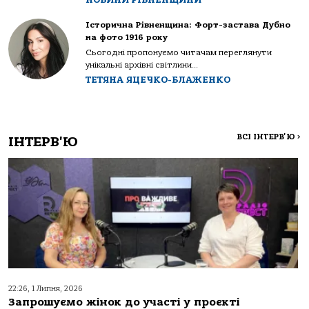
Історична Рівненщина: Форт-застава Дубно
на фото 1916 року
Сьогодні пропонуємо читачам переглянути
унікальні архівні світлини...
ТЕТЯНА ЯЦЕЧКО-БЛАЖЕНКО
ВСІ ІНТЕРВ'Ю
>
ІНТЕРВ'Ю
22:26, 1 Липня, 2026
Запрошуємо жінок до участі у проєкті