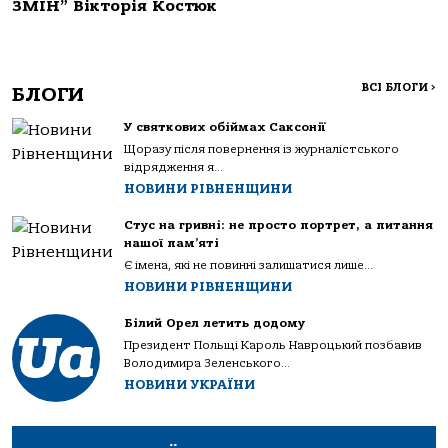
ЗМІН” Вікторія Костюк
ВСІ БЛОГИ
>
БЛОГИ
У святкових обіймах Саксонії
Щоразу після повернення із журналістського
відрядження я...
НОВИНИ РІВНЕНЩИНИ
Стус на гривні: не просто портрет, а питання
нашої пам’яті
Є імена, які не повинні залишатися лише...
НОВИНИ РІВНЕНЩИНИ
Білий Орел летить додому
Президент Польщі Кароль Навроцький позбавив
Володимира Зеленського...
НОВИНИ УКРАЇНИ