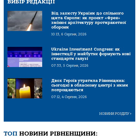
ВИБІР РЕДАКЦІЇ
Від захисту України до спільного
щита Європи: як проєкт «Фрея»
змінює архітектуру протиракетної
оборони
10:13, 6 Серпня, 2026
Ukraine Investment Congress: як
інвестиції у майбутнє формують нові
стандарти галузі
07:33, 5 Серпня, 2026
Двох Героїв утратила Рівненщина:
сьогодні в обласному центрі з ними
попрощаються
07:12, 4 Серпня, 2026
НОВИНИ РОЗДІЛУ
>
ТОП
НОВИНИ РІВНЕНЩИНИ: