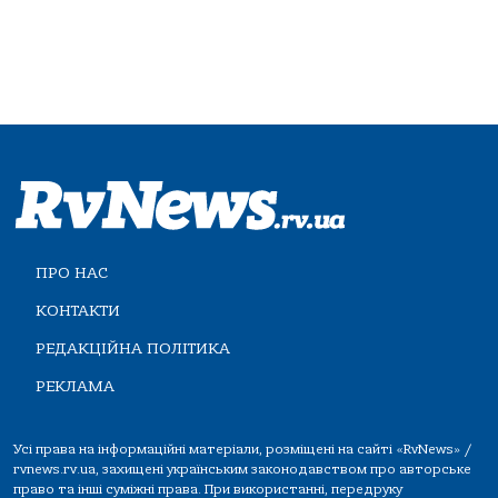
ПРО НАС
КОНТАКТИ
РЕДАКЦІЙНА ПОЛІТИКА
РЕКЛАМА
Усі права на інформаційні матеріали, розміщені на сайті «RvNews» /
rvnews.rv.ua, захищені українським законодавством про авторське
право та інші суміжні права. При використанні, передруку