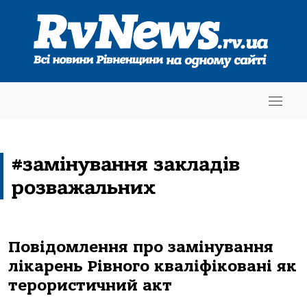
#замінування закладів
розважальних
Повідомлення про замінування
лікарень Рівного кваліфіковані як
терористичний акт