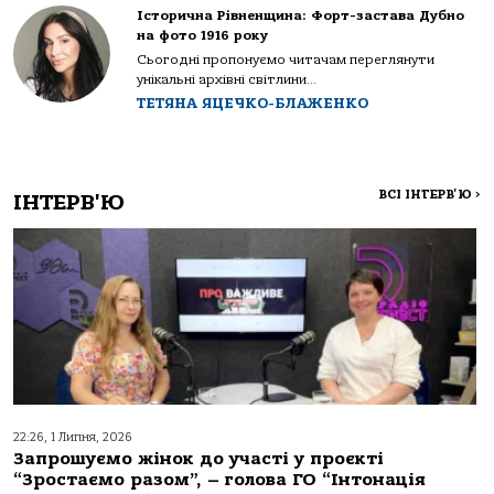
Історична Рівненщина: Форт-застава Дубно
на фото 1916 року
Сьогодні пропонуємо читачам переглянути
унікальні архівні світлини...
ТЕТЯНА ЯЦЕЧКО-БЛАЖЕНКО
ВСІ ІНТЕРВ'Ю
>
ІНТЕРВ'Ю
22:26, 1 Липня, 2026
Запрошуємо жінок до участі у проєкті
“Зростаємо разом”, – голова ГО “Інтонація