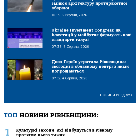
змінює архітектуру протиракетної
оборони
10:13, 6 Серпня, 2026
Ukraine Investment Congress: як
інвестиції у майбутнє формують нові
стандарти галузі
07:33, 5 Серпня, 2026
Двох Героїв утратила Рівненщина:
сьогодні в обласному центрі з ними
попрощаються
07:12, 4 Серпня, 2026
НОВИНИ РОЗДІЛУ
>
ТОП
НОВИНИ РІВНЕНЩИНИ:
1
Культурні заходи, які відбудуться в Рівному
протягом цього тижня