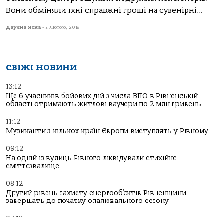
Вони обміняли їхні справжні гроші на сувенірні...
Дарина Ясна
-
2 Лютого, 2019
СВІЖІ НОВИНИ
13:12
Ще 6 учасників бойових дій з числа ВПО в Рівненській
області отримають житлові ваучери по 2 млн гривень
11:12
Музиканти з кількох країн Європи виступлять у Рівному
09:12
На одній із вулиць Рівного ліквідували стихійне
сміттєзвалище
08:12
Другий рівень захисту енергооб’єктів Рівненщини
завершать до початку опалювального сезону