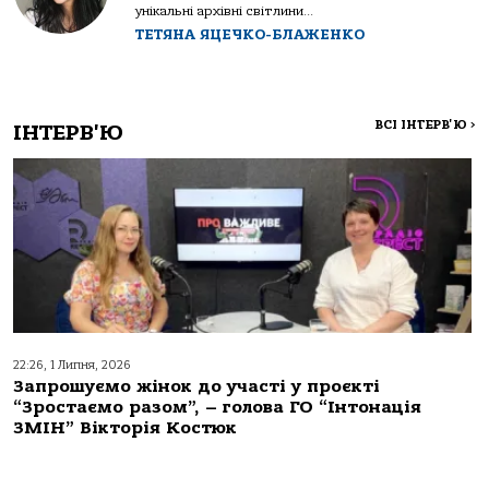
унікальні архівні світлини...
ТЕТЯНА ЯЦЕЧКО-БЛАЖЕНКО
ВСІ ІНТЕРВ'Ю
>
ІНТЕРВ'Ю
22:26, 1 Липня, 2026
Запрошуємо жінок до участі у проєкті
“Зростаємо разом”, – голова ГО “Інтонація
ЗМІН” Вікторія Костюк