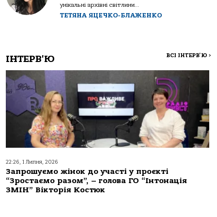
унікальні архівні світлини...
ТЕТЯНА ЯЦЕЧКО-БЛАЖЕНКО
ВСІ ІНТЕРВ'Ю
>
ІНТЕРВ'Ю
22:26, 1 Липня, 2026
Запрошуємо жінок до участі у проєкті
“Зростаємо разом”, – голова ГО “Інтонація
ЗМІН” Вікторія Костюк