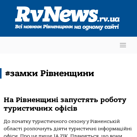
#замки Рівненщини
На Рівненщині запустять роботу
туристичних офісів
До початку туристичного сезону у Рівненській
області розпочнуть діяти туристичні інформаційні
офіси. Про це пише IA ZIK. Планується, що вони