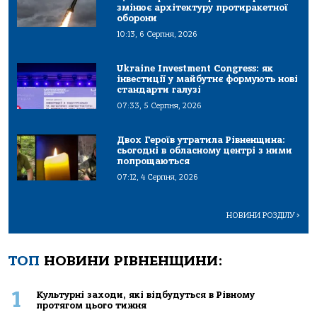
змінює архітектуру протиракетної
оборони
10:13, 6 Серпня, 2026
Ukraine Investment Congress: як
інвестиції у майбутнє формують нові
стандарти галузі
07:33, 5 Серпня, 2026
Двох Героїв утратила Рівненщина:
сьогодні в обласному центрі з ними
попрощаються
07:12, 4 Серпня, 2026
НОВИНИ РОЗДІЛУ
>
ТОП
НОВИНИ РІВНЕНЩИНИ:
1
Культурні заходи, які відбудуться в Рівному
протягом цього тижня