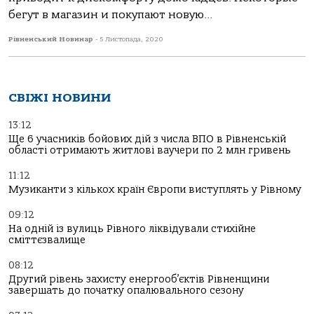
бегут в магазин и покупают новую...
Рівненський Новинар
-
5 Листопада, 2020
СВІЖІ НОВИНИ
13:12
Ще 6 учасників бойових дій з числа ВПО в Рівненській
області отримають житлові ваучери по 2 млн гривень
11:12
Музиканти з кількох країн Європи виступлять у Рівному
09:12
На одній із вулиць Рівного ліквідували стихійне
сміттєзвалище
08:12
Другий рівень захисту енергооб’єктів Рівненщини
завершать до початку опалювального сезону