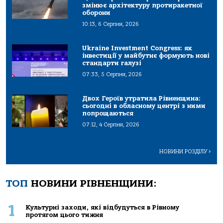
змінює архітектуру протиракетної
оборони
10:13, 6 Серпня, 2026
Ukraine Investment Congress: як
інвестиції у майбутнє формують нові
стандарти галузі
07:33, 5 Серпня, 2026
Двох Героїв утратила Рівненщина:
сьогодні в обласному центрі з ними
попрощаються
07:12, 4 Серпня, 2026
НОВИНИ РОЗДІЛУ
>
ТОП
НОВИНИ РІВНЕНЩИНИ:
1
Культурні заходи, які відбудуться в Рівному
протягом цього тижня