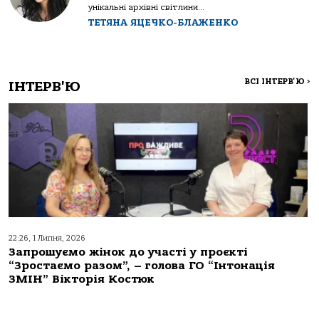
унікальні архівні світлини...
ТЕТЯНА ЯЦЕЧКО-БЛАЖЕНКО
ВСІ ІНТЕРВ'Ю
>
ІНТЕРВ'Ю
22:26, 1 Липня, 2026
Запрошуємо жінок до участі у проєкті
“Зростаємо разом”, – голова ГО “Інтонація
ЗМІН” Вікторія Костюк