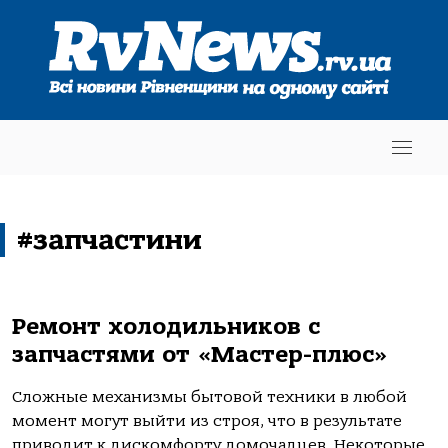
#запчастини
Ремонт холодильников с
запчастями от «Мастер-плюс»
Сложные механизмы бытовой техники в любой
момент могут выйти из строя, что в результате
приводит к дискомфорту домочадцев. Некоторые