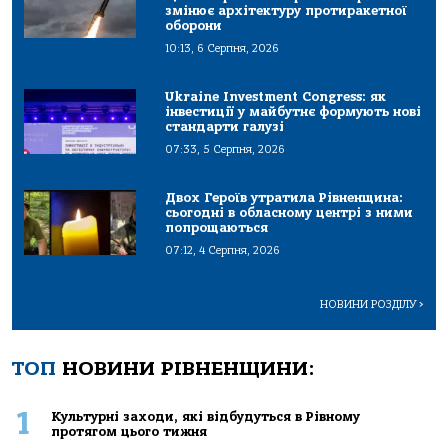
змінює архітектуру протиракетної
оборони
10:13, 6 Серпня, 2026
Ukraine Investment Congress: як
інвестиції у майбутнє формують нові
стандарти галузі
07:33, 5 Серпня, 2026
Двох Героїв утратила Рівненщина:
сьогодні в обласному центрі з ними
попрощаються
07:12, 4 Серпня, 2026
НОВИНИ РОЗДІЛУ
>
ТОП
НОВИНИ РІВНЕНЩИНИ:
1
Культурні заходи, які відбудуться в Рівному
протягом цього тижня