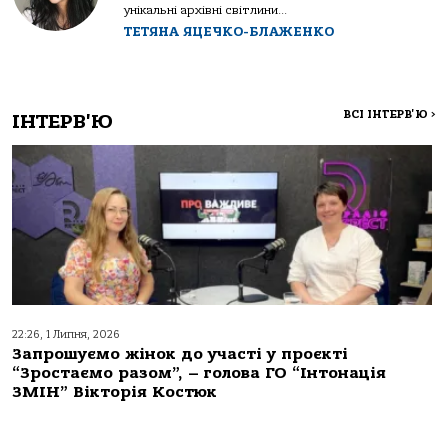
унікальні архівні світлини...
ТЕТЯНА ЯЦЕЧКО-БЛАЖЕНКО
ВСІ ІНТЕРВ'Ю
>
ІНТЕРВ'Ю
22:26, 1 Липня, 2026
Запрошуємо жінок до участі у проєкті
“Зростаємо разом”, – голова ГО “Інтонація
ЗМІН” Вікторія Костюк