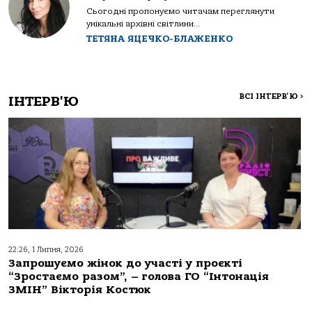
Сьогодні пропонуємо читачам переглянути
унікальні архівні світлини...
ТЕТЯНА ЯЦЕЧКО-БЛАЖЕНКО
ВСІ ІНТЕРВ'Ю
>
ІНТЕРВ'Ю
22:26, 1 Липня, 2026
Запрошуємо жінок до участі у проєкті
“Зростаємо разом”, – голова ГО “Інтонація
ЗМІН” Вікторія Костюк