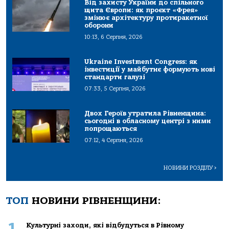
Від захисту України до спільного
щита Європи: як проєкт «Фрея»
змінює архітектуру протиракетної
оборони
10:13, 6 Серпня, 2026
Ukraine Investment Congress: як
інвестиції у майбутнє формують нові
стандарти галузі
07:33, 5 Серпня, 2026
Двох Героїв утратила Рівненщина:
сьогодні в обласному центрі з ними
попрощаються
07:12, 4 Серпня, 2026
НОВИНИ РОЗДІЛУ
>
ТОП
НОВИНИ РІВНЕНЩИНИ:
1
Культурні заходи, які відбудуться в Рівному