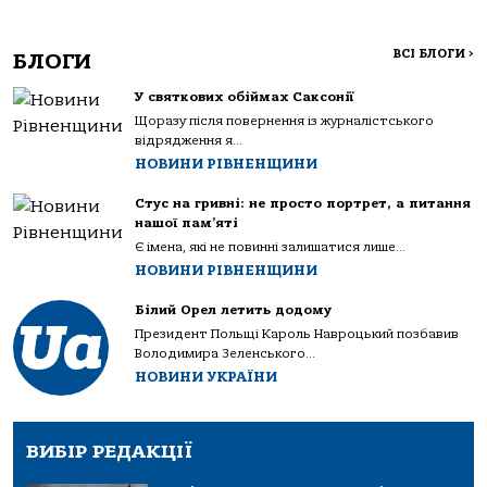
ВСІ БЛОГИ
>
БЛОГИ
У святкових обіймах Саксонії
Щоразу після повернення із журналістського
відрядження я...
НОВИНИ РІВНЕНЩИНИ
Стус на гривні: не просто портрет, а питання
нашої пам’яті
Є імена, які не повинні залишатися лише...
НОВИНИ РІВНЕНЩИНИ
Білий Орел летить додому
Президент Польщі Кароль Навроцький позбавив
Володимира Зеленського...
НОВИНИ УКРАЇНИ
ВИБІР РЕДАКЦІЇ