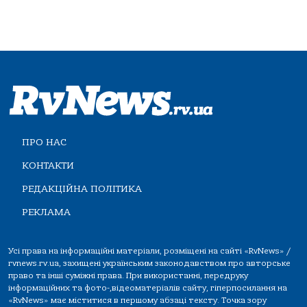
ПРО НАС
КОНТАКТИ
РЕДАКЦІЙНА ПОЛІТИКА
РЕКЛАМА
Усі права на інформаційні матеріали, розміщені на сайті «RvNews» /
rvnews.rv.ua, захищені українським законодавством про авторське
право та інші суміжні права. При використанні, передруку
інформаційних та фото-,відеоматеріалів сайту, гіперпосилання на
«RvNews» має міститися в першому абзаці тексту. Точка зору