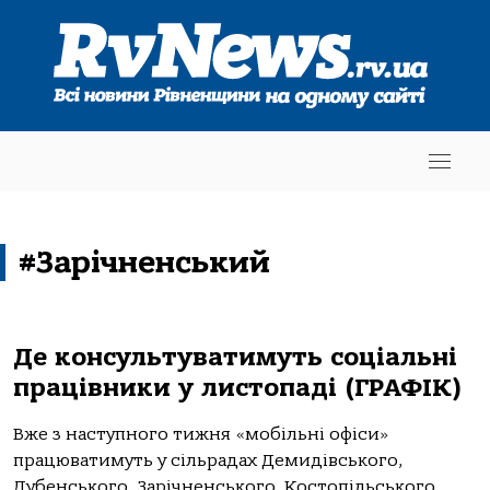
#Зарічненський
Де консультуватимуть соціальні
працівники у листопаді (ГРАФІК)
Вже з наступного тижня «мобільні офіси»
працюватимуть у сільрадах Демидівського,
Дубенського, Зарічненського, Костопільського,