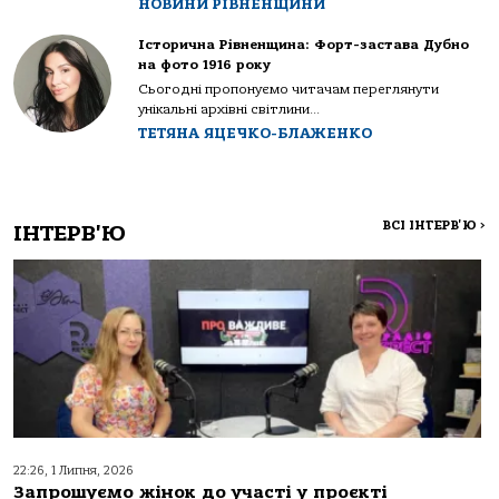
НОВИНИ РІВНЕНЩИНИ
Історична Рівненщина: Форт-застава Дубно
на фото 1916 року
Сьогодні пропонуємо читачам переглянути
унікальні архівні світлини...
ТЕТЯНА ЯЦЕЧКО-БЛАЖЕНКО
ВСІ ІНТЕРВ'Ю
>
ІНТЕРВ'Ю
22:26, 1 Липня, 2026
Запрошуємо жінок до участі у проєкті