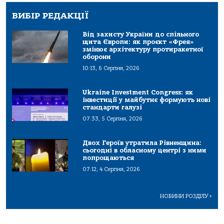
ВИБІР РЕДАКЦІЇ
Від захисту України до спільного
щита Європи: як проєкт «Фрея»
змінює архітектуру протиракетної
оборони
10:13, 6 Серпня, 2026
Ukraine Investment Congress: як
інвестиції у майбутнє формують нові
стандарти галузі
07:33, 5 Серпня, 2026
Двох Героїв утратила Рівненщина:
сьогодні в обласному центрі з ними
попрощаються
07:12, 4 Серпня, 2026
НОВИНИ РОЗДІЛУ
>