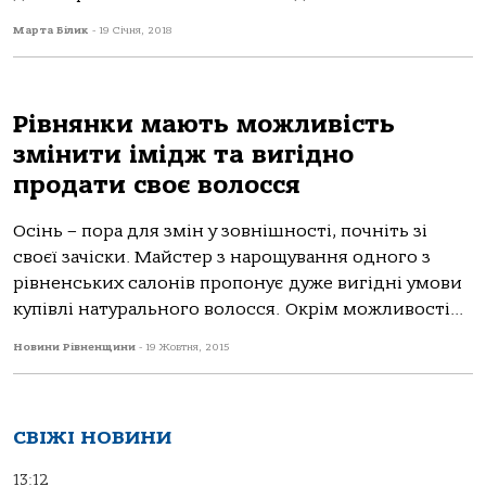
Марта Білик
-
19 Січня, 2018
Рівнянки мають можливість
змінити імідж та вигідно
продати своє волосся
Осінь – пора для змін у зовнішності, почніть зі
своєї зачіски. Майстер з нарощування одного з
рівненських салонів пропонує дуже вигідні умови
купівлі натурального волосся. Окрім можливості...
Новини Рівненщини
-
19 Жовтня, 2015
СВІЖІ НОВИНИ
13:12