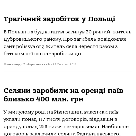
Трагічний заробіток у Польщі
В Польщі на будівництві загинув 30 річний житель
Дубровицького району. Про загибель повідомляє
сайт polissya.org Житель села Берестя разом з
батьком поїхав на заробітки до...
Олександр Войцеховський
-
27 Серпня, 2018
Селяни заробили на оренді паїв
близько 400 млн. грн
У минулому році на Рівненщині власники паїв
уклали понад 117 тисяч договорів, віддавши в
оренду понад 256 тисяч гектарів землі. Найбільше
договорів заключили селяни Радивилівського...