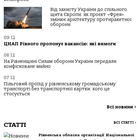
Від захисту України до спільного
щита Європи: як проєкт «Фрея»
змінює архітектуру протиракетної
оборони
09:12
ЦНАП Рівного пропонує вакансію: які вимоги
08:12
На Рівненщині Силам оборони України передали
конфісковане майно
07:12
Пільговий проїзд у рівненському громадському
транспорті без транспортної картки: кого це
стосується
Всі новини
>
ВСІ СТАТТІ
>
СТАТТІ
Рівненська обласна організації Національної