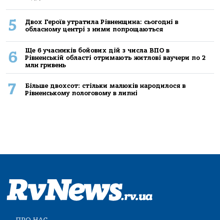
5
Двох Героїв утратила Рівненщина: сьогодні в
обласному центрі з ними попрощаються
Ще 6 учасників бойових дій з числа ВПО в
6
Рівненській області отримають житлові ваучери по 2
млн гривень
7
Більше двохсот: стільки малюків народилося в
Рівненському пологовому в липні
ПРО НАС