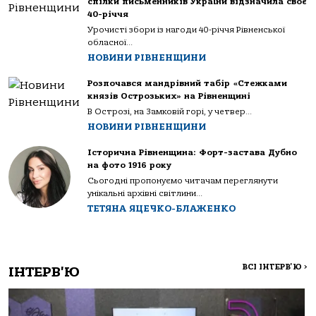
спілки письменників України відзначила своє
40-річчя
Урочисті збори із нагоди 40-річчя Рівненської
обласної...
НОВИНИ РІВНЕНЩИНИ
Розпочався мандрівний табір «Стежками
князів Острозьких» на Рівненщині
В Острозі, на Замковій горі, у четвер...
НОВИНИ РІВНЕНЩИНИ
Історична Рівненщина: Форт-застава Дубно
на фото 1916 року
Сьогодні пропонуємо читачам переглянути
унікальні архівні світлини...
ТЕТЯНА ЯЦЕЧКО-БЛАЖЕНКО
ВСІ ІНТЕРВ'Ю
>
ІНТЕРВ'Ю