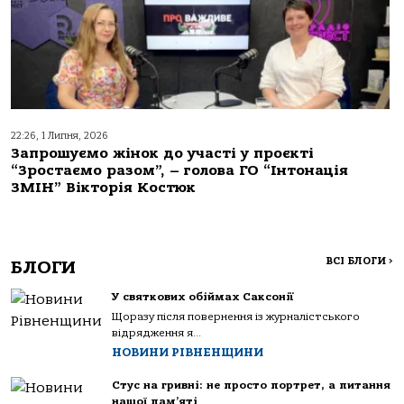
22:26, 1 Липня, 2026
Запрошуємо жінок до участі у проєкті
“Зростаємо разом”, – голова ГО “Інтонація
ЗМІН” Вікторія Костюк
ВСІ БЛОГИ
>
БЛОГИ
У святкових обіймах Саксонії
Щоразу після повернення із журналістського
відрядження я...
НОВИНИ РІВНЕНЩИНИ
Стус на гривні: не просто портрет, а питання
нашої пам’яті