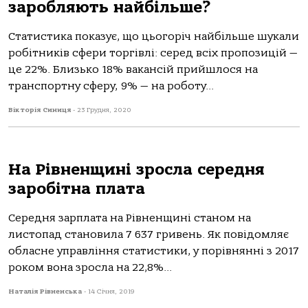
заробляють найбільше?
Статистика показує, що цьогоріч найбільше шукали
робітників сфери торгівлі: серед всіх пропозицій —
це 22%. Близько 18% вакансій прийшлося на
транспортну сферу, 9% — на роботу...
Вікторія Синиця
-
23 Грудня, 2020
На Рівненщині зросла середня
заробітна плата
Середня зарплата на Рівненщині станом на
листопад становила 7 637 гривень. Як повідомляє
обласне управління статистики, у порівнянні з 2017
роком вона зросла на 22,8%...
Наталія Рівненська
-
14 Січня, 2019