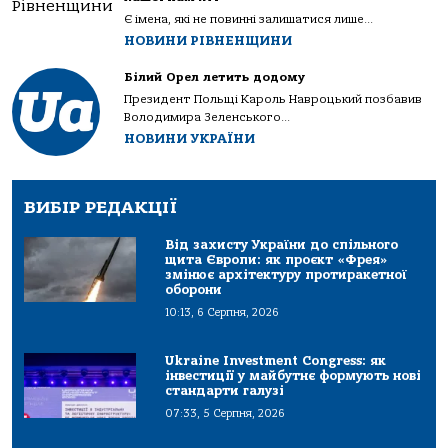
Є імена, які не повинні залишатися лише...
НОВИНИ РІВНЕНЩИНИ
Білий Орел летить додому
Президент Польщі Кароль Навроцький позбавив
Володимира Зеленського...
НОВИНИ УКРАЇНИ
ВИБІР РЕДАКЦІЇ
Від захисту України до спільного
щита Європи: як проєкт «Фрея»
змінює архітектуру протиракетної
оборони
10:13, 6 Серпня, 2026
Ukraine Investment Congress: як
інвестиції у майбутнє формують нові
стандарти галузі
07:33, 5 Серпня, 2026