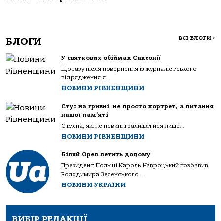
ВСІ БЛОГИ
>
БЛОГИ
У святкових обіймах Саксонії
Щоразу після повернення із журналістського
відрядження я...
НОВИНИ РІВНЕНЩИНИ
Стус на гривні: не просто портрет, а питання
нашої пам’яті
Є імена, які не повинні залишатися лише...
НОВИНИ РІВНЕНЩИНИ
Білий Орел летить додому
Президент Польщі Кароль Навроцький позбавив
Володимира Зеленського...
НОВИНИ УКРАЇНИ
ВИБІР РЕДАКЦІЇ