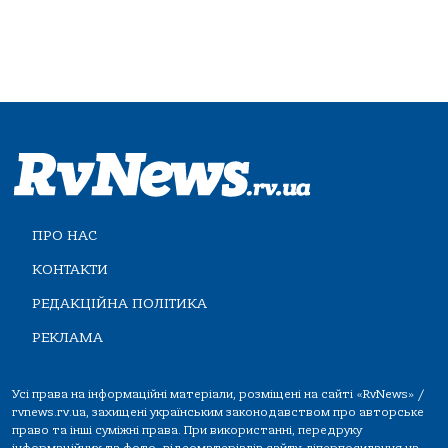
ПРО НАС
КОНТАКТИ
РЕДАКЦІЙНА ПОЛІТИКА
РЕКЛАМА
Усі права на інформаційні матеріали, розміщені на сайті «RvNews» /
rvnews.rv.ua, захищені українським законодавством про авторське
право та інші суміжні права. При використанні, передруку