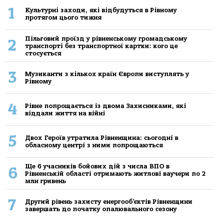
1
Культурні заходи, які відбудуться в Рівному
протягом цього тижня
Пільговий проїзд у рівненському громадському
2
транспорті без транспортної картки: кого це
стосується
3
Музиканти з кількох країн Європи виступлять у
Рівному
4
Рівне попрощається із двома Захисниками, які
віддали життя на війні
5
Двох Героїв утратила Рівненщина: сьогодні в
обласному центрі з ними попрощаються
Ще 6 учасників бойових дій з числа ВПО в
6
Рівненській області отримають житлові ваучери по 2
млн гривень
7
Другий рівень захисту енергооб’єктів Рівненщини
завершать до початку опалювального сезону