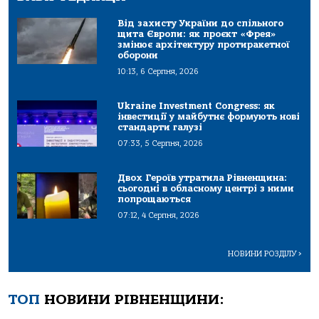
Від захисту України до спільного
щита Європи: як проєкт «Фрея»
змінює архітектуру протиракетної
оборони
10:13, 6 Серпня, 2026
Ukraine Investment Congress: як
інвестиції у майбутнє формують нові
стандарти галузі
07:33, 5 Серпня, 2026
Двох Героїв утратила Рівненщина:
сьогодні в обласному центрі з ними
попрощаються
07:12, 4 Серпня, 2026
НОВИНИ РОЗДІЛУ
>
ТОП
НОВИНИ РІВНЕНЩИНИ: