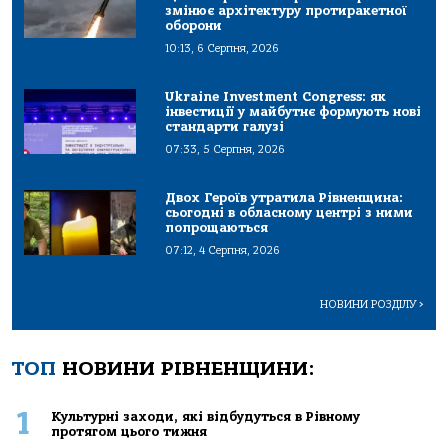
змінює архітектуру протиракетної
оборони
10:13, 6 Серпня, 2026
Ukraine Investment Congress: як
інвестиції у майбутнє формують нові
стандарти галузі
07:33, 5 Серпня, 2026
Двох Героїв утратила Рівненщина:
сьогодні в обласному центрі з ними
попрощаються
07:12, 4 Серпня, 2026
НОВИНИ РОЗДІЛУ
>
ТОП
НОВИНИ РІВНЕНЩИНИ:
1
Культурні заходи, які відбудуться в Рівному
протягом цього тижня