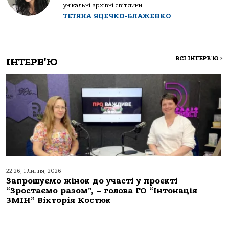
унікальні архівні світлини...
ТЕТЯНА ЯЦЕЧКО-БЛАЖЕНКО
ВСІ ІНТЕРВ'Ю
>
ІНТЕРВ'Ю
22:26, 1 Липня, 2026
Запрошуємо жінок до участі у проєкті
“Зростаємо разом”, – голова ГО “Інтонація
ЗМІН” Вікторія Костюк