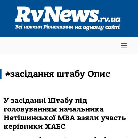
#засідання штабу Опис
У засіданні Штабу під
головуванням начальника
Нетішинської МВА взяли участь
керівники ХАЕС