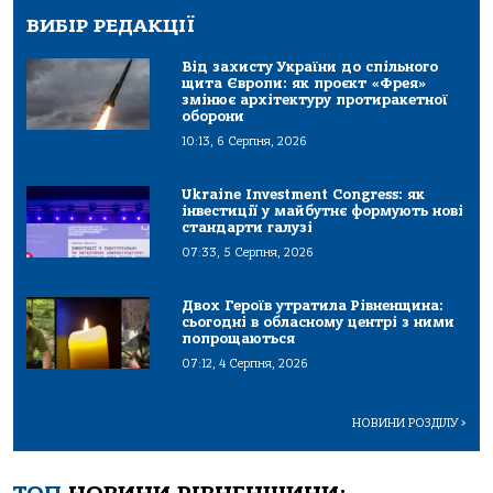
ВИБІР РЕДАКЦІЇ
Від захисту України до спільного
щита Європи: як проєкт «Фрея»
змінює архітектуру протиракетної
оборони
10:13, 6 Серпня, 2026
Ukraine Investment Congress: як
інвестиції у майбутнє формують нові
стандарти галузі
07:33, 5 Серпня, 2026
Двох Героїв утратила Рівненщина:
сьогодні в обласному центрі з ними
попрощаються
07:12, 4 Серпня, 2026
НОВИНИ РОЗДІЛУ
>