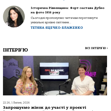
Історична Рівненщина: Форт-застава Дубно
на фото 1916 року
Сьогодні пропонуємо читачам переглянути
унікальні архівні світлини...
ТЕТЯНА ЯЦЕЧКО-БЛАЖЕНКО
ВСІ ІНТЕРВ'Ю
>
ІНТЕРВ'Ю
22:26, 1 Липня, 2026
Запрошуємо жінок до участі у проєкті