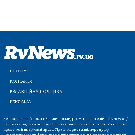
ПРО НАС
КОНТАКТИ
РЕДАКЦІЙНА ПОЛІТИКА
РЕКЛАМА
Усі права на інформаційні матеріали, розміщені на сайті «RvNews» /
rvnews.rv.ua, захищені українським законодавством про авторське
право та інші суміжні права. При використанні, передруку