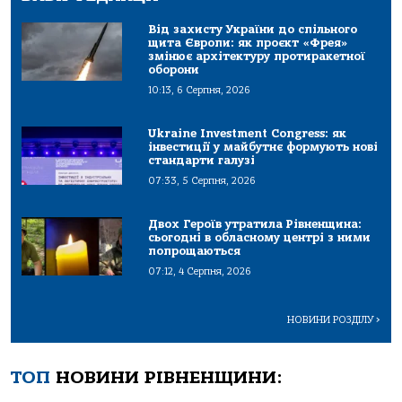
Від захисту України до спільного
щита Європи: як проєкт «Фрея»
змінює архітектуру протиракетної
оборони
10:13, 6 Серпня, 2026
Ukraine Investment Congress: як
інвестиції у майбутнє формують нові
стандарти галузі
07:33, 5 Серпня, 2026
Двох Героїв утратила Рівненщина:
сьогодні в обласному центрі з ними
попрощаються
07:12, 4 Серпня, 2026
НОВИНИ РОЗДІЛУ
>
ТОП
НОВИНИ РІВНЕНЩИНИ: