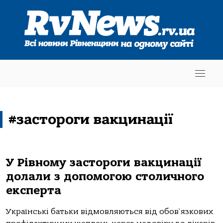
#застороги вакцинації
У Рівному застороги вакцинації
долали з допомогою столичного
експерта
Українські батьки відмовляються від обов`язкових