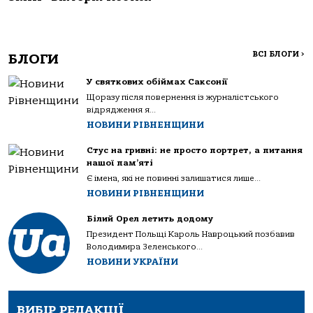
ВСІ БЛОГИ
>
БЛОГИ
У святкових обіймах Саксонії
Щоразу після повернення із журналістського
відрядження я...
НОВИНИ РІВНЕНЩИНИ
Стус на гривні: не просто портрет, а питання
нашої пам’яті
Є імена, які не повинні залишатися лише...
НОВИНИ РІВНЕНЩИНИ
Білий Орел летить додому
Президент Польщі Кароль Навроцький позбавив
Володимира Зеленського...
НОВИНИ УКРАЇНИ
ВИБІР РЕДАКЦІЇ