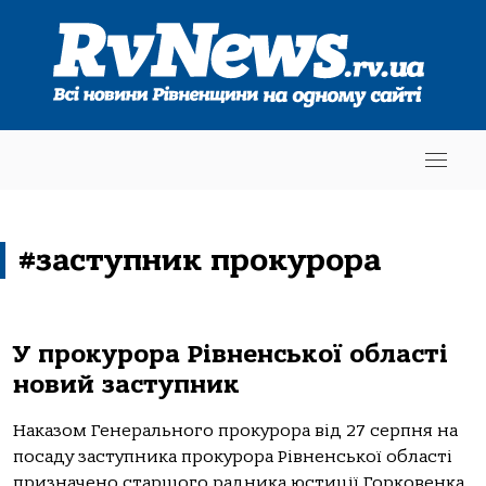
#заступник прокурора
У прокурора Рівненської області
новий заступник
Наказом Генерального прокурора від 27 серпня на
посаду заступника прокурора Рівненської області
призначено старшого радника юстиції Горковенка