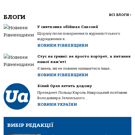
ВСІ БЛОГИ
>
БЛОГИ
У святкових обіймах Саксонії
Щоразу після повернення із журналістського
відрядження я...
НОВИНИ РІВНЕНЩИНИ
Стус на гривні: не просто портрет, а питання
нашої пам’яті
Є імена, які не повинні залишатися лише...
НОВИНИ РІВНЕНЩИНИ
Білий Орел летить додому
Президент Польщі Кароль Навроцький позбавив
Володимира Зеленського...
НОВИНИ УКРАЇНИ
ВИБІР РЕДАКЦІЇ