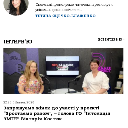
Сьогодні пропонуємо читачам переглянути
унікальні архівні світлини...
ТЕТЯНА ЯЦЕЧКО-БЛАЖЕНКО
ВСІ ІНТЕРВ'Ю
>
ІНТЕРВ'Ю
22:26, 1 Липня, 2026
Запрошуємо жінок до участі у проєкті
“Зростаємо разом”, – голова ГО “Інтонація
ЗМІН” Вікторія Костюк