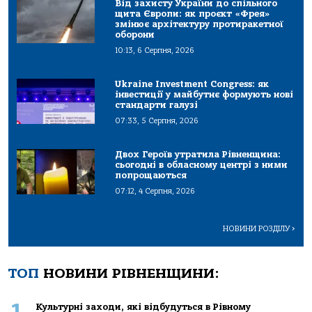
Від захисту України до спільного
щита Європи: як проєкт «Фрея»
змінює архітектуру протиракетної
оборони
10:13, 6 Серпня, 2026
Ukraine Investment Congress: як
інвестиції у майбутнє формують нові
стандарти галузі
07:33, 5 Серпня, 2026
Двох Героїв утратила Рівненщина:
сьогодні в обласному центрі з ними
попрощаються
07:12, 4 Серпня, 2026
НОВИНИ РОЗДІЛУ
>
ТОП
НОВИНИ РІВНЕНЩИНИ:
1
Культурні заходи, які відбудуться в Рівному