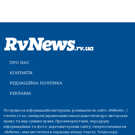
ПРО НАС
КОНТАКТИ
РЕДАКЦІЙНА ПОЛІТИКА
РЕКЛАМА
Усі права на інформаційні матеріали, розміщені на сайті «RvNews» /
rvnews.rv.ua, захищені українським законодавством про авторське
право та інші суміжні права. При використанні, передруку
інформаційних та фото-,відеоматеріалів сайту, гіперпосилання на
«RvNews» має міститися в першому абзаці тексту. Точка зору