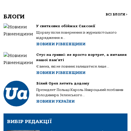
ВСІ БЛОГИ
>
БЛОГИ
У святкових обіймах Саксонії
Щоразу після повернення із журналістського
відрядження я...
НОВИНИ РІВНЕНЩИНИ
Стус на гривні: не просто портрет, а питання
нашої пам’яті
Є імена, які не повинні залишатися лише...
НОВИНИ РІВНЕНЩИНИ
Білий Орел летить додому
Президент Польщі Кароль Навроцький позбавив
Володимира Зеленського...
НОВИНИ УКРАЇНИ
ВИБІР РЕДАКЦІЇ