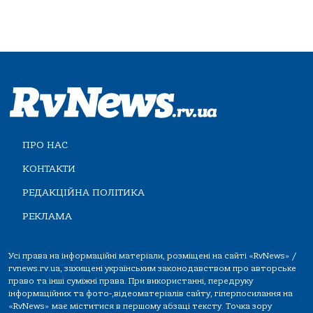
ПРО НАС
КОНТАКТИ
РЕДАКЦІЙНА ПОЛІТИКА
РЕКЛАМА
Усі права на інформаційні матеріали, розміщені на сайті «RvNews» /
rvnews.rv.ua, захищені українським законодавством про авторське
право та інші суміжні права. При використанні, передруку
інформаційних та фото-,відеоматеріалів сайту, гіперпосилання на
«RvNews» має міститися в першому абзаці тексту. Точка зору