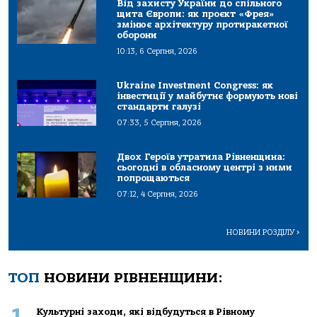
Від захисту України до спільного
щита Європи: як проєкт «Фрея»
змінює архітектуру протиракетної
оборони
10:13, 6 Серпня, 2026
Ukraine Investment Congress: як
інвестиції у майбутнє формують нові
стандарти галузі
07:33, 5 Серпня, 2026
Двох Героїв утратила Рівненщина:
сьогодні в обласному центрі з ними
попрощаються
07:12, 4 Серпня, 2026
НОВИНИ РОЗДІЛУ
>
ТОП
НОВИНИ РІВНЕНЩИНИ:
1
Культурні заходи, які відбудуться в Рівному