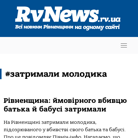
#затримали молодика
Рівненщина: ймовірного вбивцю
батька й бабусі затримали
На Рівненщині затримали молодика,
підозрюваного у вбивстві свого батька та бабусі.
Про це повідомляє Північ-інфо. Нагадаємо, що