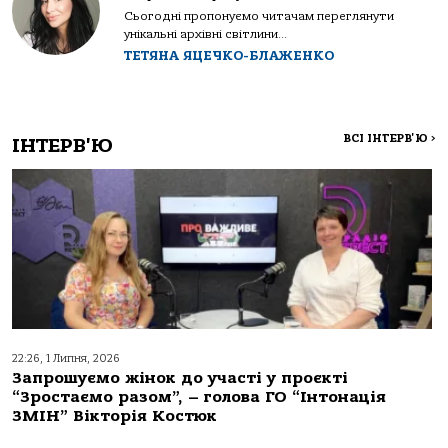
Сьогодні пропонуємо читачам переглянути
унікальні архівні світлини...
ТЕТЯНА ЯЦЕЧКО-БЛАЖЕНКО
ВСІ ІНТЕРВ'Ю
>
ІНТЕРВ'Ю
22:26, 1 Липня, 2026
Запрошуємо жінок до участі у проєкті
“Зростаємо разом”, – голова ГО “Інтонація
ЗМІН” Вікторія Костюк