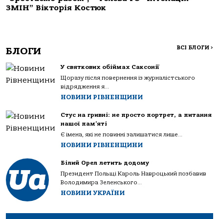
ЗМІН” Вікторія Костюк
ВСІ БЛОГИ
>
БЛОГИ
У святкових обіймах Саксонії
Щоразу після повернення із журналістського
відрядження я...
НОВИНИ РІВНЕНЩИНИ
Стус на гривні: не просто портрет, а питання
нашої пам’яті
Є імена, які не повинні залишатися лише...
НОВИНИ РІВНЕНЩИНИ
Білий Орел летить додому
Президент Польщі Кароль Навроцький позбавив
Володимира Зеленського...
НОВИНИ УКРАЇНИ