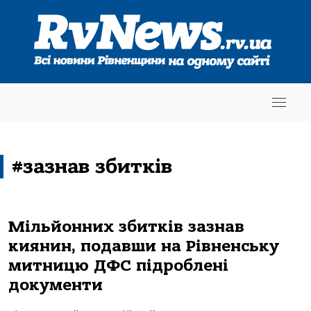
#зазнав збитків
Мільйонних збитків зазнав
киянин, подавши на Рівненську
митницю ДФС підроблені
документи