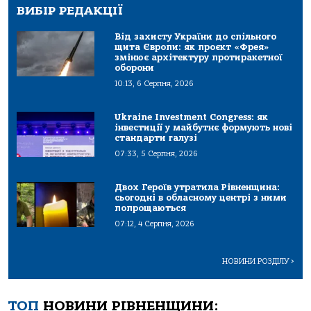
ВИБІР РЕДАКЦІЇ
Від захисту України до спільного
щита Європи: як проєкт «Фрея»
змінює архітектуру протиракетної
оборони
10:13, 6 Серпня, 2026
Ukraine Investment Congress: як
інвестиції у майбутнє формують нові
стандарти галузі
07:33, 5 Серпня, 2026
Двох Героїв утратила Рівненщина:
сьогодні в обласному центрі з ними
попрощаються
07:12, 4 Серпня, 2026
НОВИНИ РОЗДІЛУ
>
ТОП
НОВИНИ РІВНЕНЩИНИ: