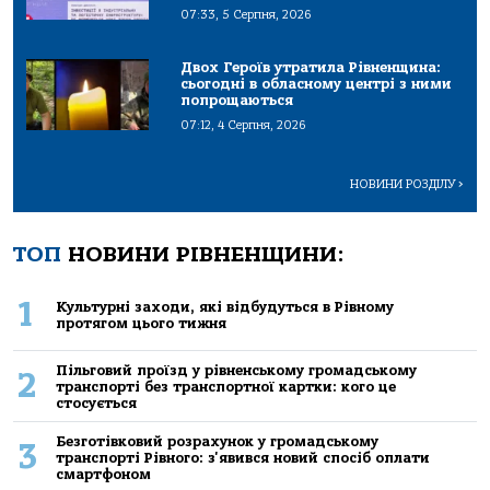
07:33, 5 Серпня, 2026
Двох Героїв утратила Рівненщина:
сьогодні в обласному центрі з ними
попрощаються
07:12, 4 Серпня, 2026
НОВИНИ РОЗДІЛУ
>
ТОП
НОВИНИ РІВНЕНЩИНИ:
1
Культурні заходи, які відбудуться в Рівному
протягом цього тижня
Пільговий проїзд у рівненському громадському
2
транспорті без транспортної картки: кого це
стосується
Безготівковий розрахунок у громадському
3
транспорті Рівного: з'явився новий спосіб оплати
смартфоном