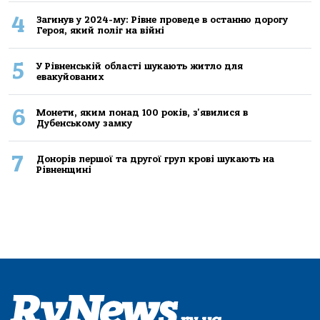
4
Загинув у 2024-му: Рівне проведе в останню дорогу
Героя, який поліг на війні
5
У Рівненській області шукають житло для
евакуйованих
6
Монети, яким понад 100 років, з'явилися в
Дубенському замку
7
Донорів першої та другої груп крові шукають на
Рівненщині