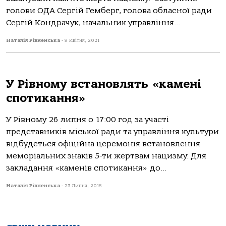
голови ОДА Сергій Гемберг, голова обласної ради
Сергій Кондрачук, начальник управління...
Наталія Рівненська
-
9 Квітня, 2021
У Рівному встановлять «камені
спотикання»
У Рівному 26 липня о 17:00 год за участі
представників міської ради та управління культури
відбудеться офіційна церемонія встановлення
меморіальних знаків 5-ти жертвам нацизму. Для
закладання «каменів спотикання» до...
Наталія Рівненська
-
23 Липня, 2018