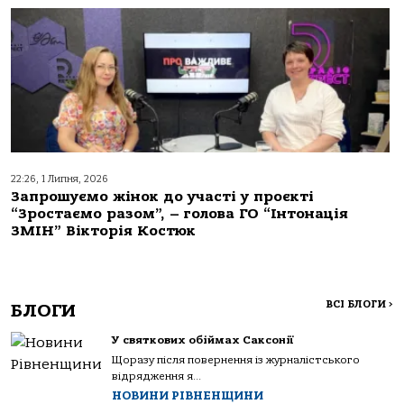
22:26, 1 Липня, 2026
Запрошуємо жінок до участі у проєкті
“Зростаємо разом”, – голова ГО “Інтонація
ЗМІН” Вікторія Костюк
ВСІ БЛОГИ
>
БЛОГИ
У святкових обіймах Саксонії
Щоразу після повернення із журналістського
відрядження я...
НОВИНИ РІВНЕНЩИНИ