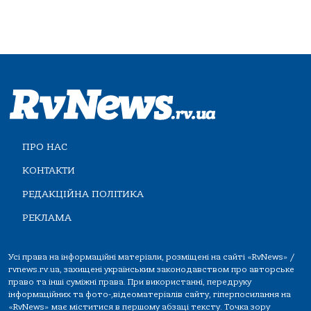
ПРО НАС
КОНТАКТИ
РЕДАКЦІЙНА ПОЛІТИКА
РЕКЛАМА
Усі права на інформаційні матеріали, розміщені на сайті «RvNews» /
rvnews.rv.ua, захищені українським законодавством про авторське
право та інші суміжні права. При використанні, передруку
інформаційних та фото-,відеоматеріалів сайту, гіперпосилання на
«RvNews» має міститися в першому абзаці тексту. Точка зору