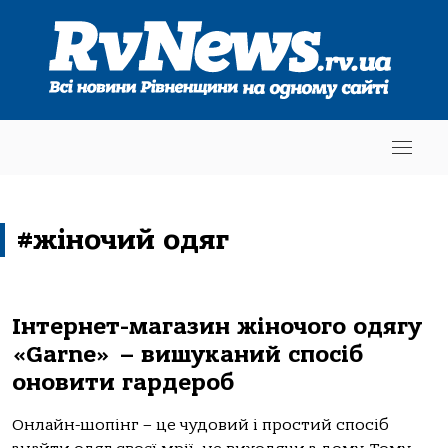
#жіночий одяг
Інтернет-магазин жіночого одягу
«Garne» – вишуканий спосіб
оновити гардероб
Онлайн-шопінг – це чудовий і простий спосіб