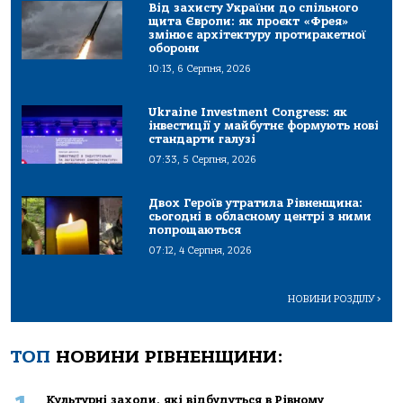
Від захисту України до спільного
щита Європи: як проєкт «Фрея»
змінює архітектуру протиракетної
оборони
10:13, 6 Серпня, 2026
Ukraine Investment Congress: як
інвестиції у майбутнє формують нові
стандарти галузі
07:33, 5 Серпня, 2026
Двох Героїв утратила Рівненщина:
сьогодні в обласному центрі з ними
попрощаються
07:12, 4 Серпня, 2026
НОВИНИ РОЗДІЛУ
>
ТОП
НОВИНИ РІВНЕНЩИНИ:
Культурні заходи, які відбудуться в Рівному