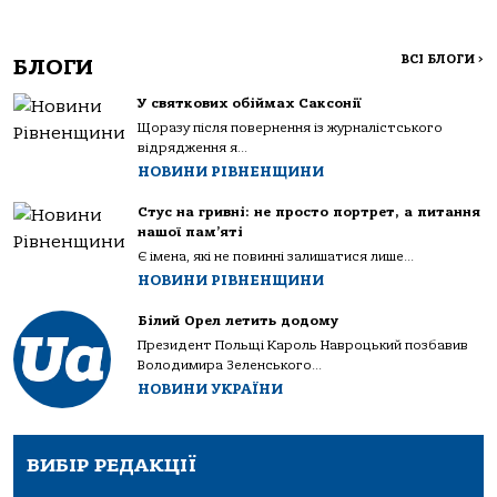
ВСІ БЛОГИ
>
БЛОГИ
У святкових обіймах Саксонії
Щоразу після повернення із журналістського
відрядження я...
НОВИНИ РІВНЕНЩИНИ
Стус на гривні: не просто портрет, а питання
нашої пам’яті
Є імена, які не повинні залишатися лише...
НОВИНИ РІВНЕНЩИНИ
Білий Орел летить додому
Президент Польщі Кароль Навроцький позбавив
Володимира Зеленського...
НОВИНИ УКРАЇНИ
ВИБІР РЕДАКЦІЇ