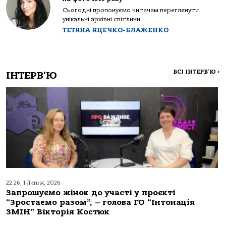
Сьогодні пропонуємо читачам переглянути
унікальні архівні світлини...
ТЕТЯНА ЯЦЕЧКО-БЛАЖЕНКО
ВСІ ІНТЕРВ'Ю
>
ІНТЕРВ'Ю
22:26, 1 Липня, 2026
Запрошуємо жінок до участі у проєкті
“Зростаємо разом”, – голова ГО “Інтонація
ЗМІН” Вікторія Костюк