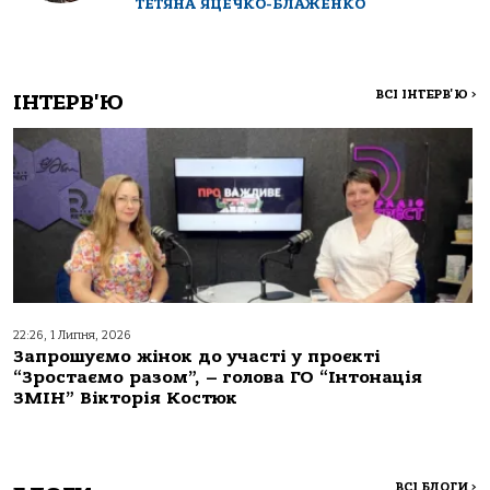
ТЕТЯНА ЯЦЕЧКО-БЛАЖЕНКО
ВСІ ІНТЕРВ'Ю
>
ІНТЕРВ'Ю
22:26, 1 Липня, 2026
Запрошуємо жінок до участі у проєкті
“Зростаємо разом”, – голова ГО “Інтонація
ЗМІН” Вікторія Костюк
ВСІ БЛОГИ
>