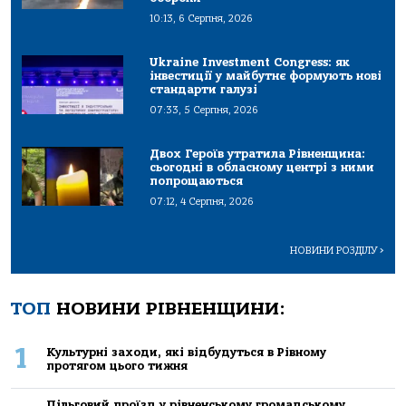
10:13, 6 Серпня, 2026
Ukraine Investment Congress: як
інвестиції у майбутнє формують нові
стандарти галузі
07:33, 5 Серпня, 2026
Двох Героїв утратила Рівненщина:
сьогодні в обласному центрі з ними
попрощаються
07:12, 4 Серпня, 2026
НОВИНИ РОЗДІЛУ
>
ТОП
НОВИНИ РІВНЕНЩИНИ:
1
Культурні заходи, які відбудуться в Рівному
протягом цього тижня
Пільговий проїзд у рівненському громадському