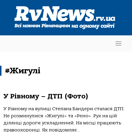
#Жигулі
У Рівному – ДТП (Фото)
У Рівному на вулиці Степана Бандери сталася ДТП.
Не розминулися «Жигулі» та «Рено». Рух на цій
ділянці дороги ускладнений. На місці працюють
правоохоронці. Як повідомляє...