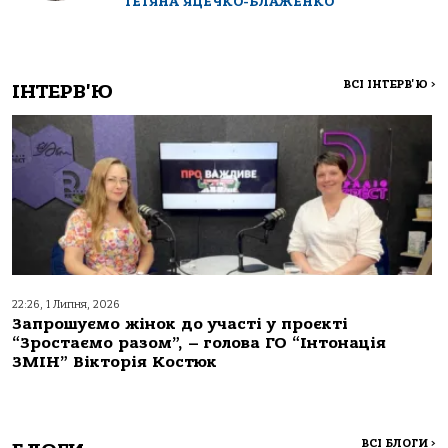
ТЕТЯНА ЯЦЕЧКО-БЛАЖЕНКО
ВСІ ІНТЕРВ'Ю
>
ІНТЕРВ'Ю
22:26, 1 Липня, 2026
Запрошуємо жінок до участі у проєкті
“Зростаємо разом”, – голова ГО “Інтонація
ЗМІН” Вікторія Костюк
ВСІ БЛОГИ
>