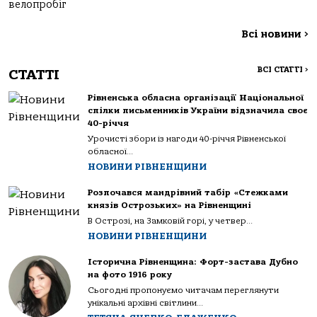
велопробіг
Всі новини
>
ВСІ СТАТТІ
>
СТАТТІ
Рівненська обласна організації Національної
спілки письменників України відзначила своє
40-річчя
Урочисті збори із нагоди 40-річчя Рівненської
обласної...
НОВИНИ РІВНЕНЩИНИ
Розпочався мандрівний табір «Стежками
князів Острозьких» на Рівненщині
В Острозі, на Замковій горі, у четвер...
НОВИНИ РІВНЕНЩИНИ
Історична Рівненщина: Форт-застава Дубно
на фото 1916 року
Сьогодні пропонуємо читачам переглянути
унікальні архівні світлини...