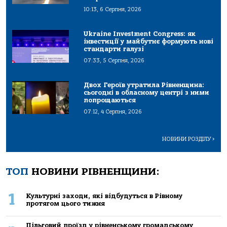
10:13, 6 Серпня, 2026
Ukraine Investment Congress: як
інвестиції у майбутнє формують нові
стандарти галузі
07:33, 5 Серпня, 2026
Двох Героїв утратила Рівненщина:
сьогодні в обласному центрі з ними
попрощаються
07:12, 4 Серпня, 2026
НОВИНИ РОЗДІЛУ
>
ТОП
НОВИНИ РІВНЕНЩИНИ:
1
Культурні заходи, які відбудуться в Рівному
протягом цього тижня
Пільговий проїзд у рівненському громадському