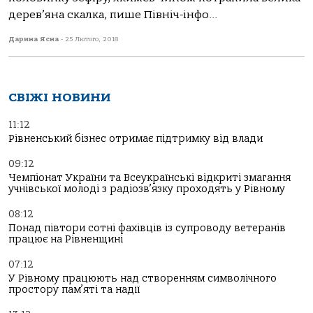
дерев’яна скалка, пише Північ-інфо...
Дарина Ясна
-
25 Лютого, 2018
СВІЖІ НОВИНИ
11:12
Рівненський бізнес отримає підтримку від влади
09:12
Чемпіонат України та Всеукраїнські відкриті змагання
учнівської молоді з радіозв’язку проходять у Рівному
08:12
Понад півтори сотні фахівців із супроводу ветеранів
працює на Рівненщині
07:12
У Рівному працюють над створенням символічного
простору пам’яті та надії