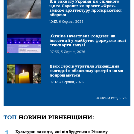
Від захисту України до спільного
щита Європи: як проєкт «Фрея»
змінює архітектуру протиракетної
оборони
10:13, 6 Серпня, 2026
Ukraine Investment Congress: як
інвестиції у майбутнє формують нові
стандарти галузі
07:33, 5 Серпня, 2026
Двох Героїв утратила Рівненщина:
сьогодні в обласному центрі з ними
попрощаються
07:12, 4 Серпня, 2026
НОВИНИ РОЗДІЛУ
>
ТОП
НОВИНИ РІВНЕНЩИНИ:
1
Культурні заходи, які відбудуться в Рівному