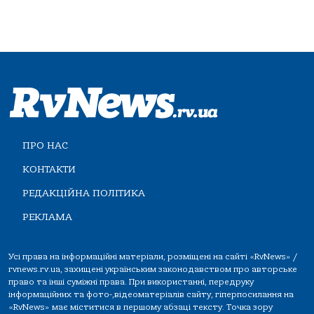
ПРО НАС
КОНТАКТИ
РЕДАКЦІЙНА ПОЛІТИКА
РЕКЛАМА
Усі права на інформаційні матеріали, розміщені на сайті «RvNews» /
rvnews.rv.ua, захищені українським законодавством про авторське
право та інші суміжні права. При використанні, передруку
інформаційних та фото-,відеоматеріалів сайту, гіперпосилання на
«RvNews» має міститися в першому абзаці тексту. Точка зору