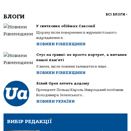
ВСІ БЛОГИ
>
БЛОГИ
У святкових обіймах Саксонії
Щоразу після повернення із журналістського
відрядження я...
НОВИНИ РІВНЕНЩИНИ
Стус на гривні: не просто портрет, а питання
нашої пам’яті
Є імена, які не повинні залишатися лише...
НОВИНИ РІВНЕНЩИНИ
Білий Орел летить додому
Президент Польщі Кароль Навроцький позбавив
Володимира Зеленського...
НОВИНИ УКРАЇНИ
ВИБІР РЕДАКЦІЇ