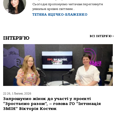
Сьогодні пропонуємо читачам переглянути
унікальні архівні світлини...
ТЕТЯНА ЯЦЕЧКО-БЛАЖЕНКО
ВСІ ІНТЕРВ'Ю
>
ІНТЕРВ'Ю
22:26, 1 Липня, 2026
Запрошуємо жінок до участі у проєкті
“Зростаємо разом”, – голова ГО “Інтонація
ЗМІН” Вікторія Костюк