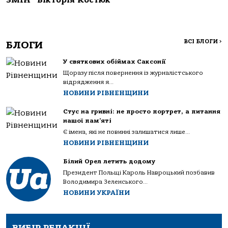
ЗМІН” Вікторія Костюк
ВСІ БЛОГИ
>
БЛОГИ
У святкових обіймах Саксонії
Щоразу після повернення із журналістського
відрядження я...
НОВИНИ РІВНЕНЩИНИ
Стус на гривні: не просто портрет, а питання
нашої пам’яті
Є імена, які не повинні залишатися лише...
НОВИНИ РІВНЕНЩИНИ
Білий Орел летить додому
Президент Польщі Кароль Навроцький позбавив
Володимира Зеленського...
НОВИНИ УКРАЇНИ
ВИБІР РЕДАКЦІЇ