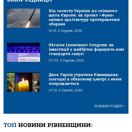
Від захисту України до спільного
щита Європи: як проєкт «Фрея»
змінює архітектуру протиракетної
оборони
10:13, 6 Серпня, 2026
Ukraine Investment Congress: як
інвестиції у майбутнє формують нові
стандарти галузі
07:33, 5 Серпня, 2026
Двох Героїв утратила Рівненщина:
сьогодні в обласному центрі з ними
попрощаються
07:12, 4 Серпня, 2026
НОВИНИ РОЗДІЛУ
>
ТОП
НОВИНИ РІВНЕНЩИНИ: