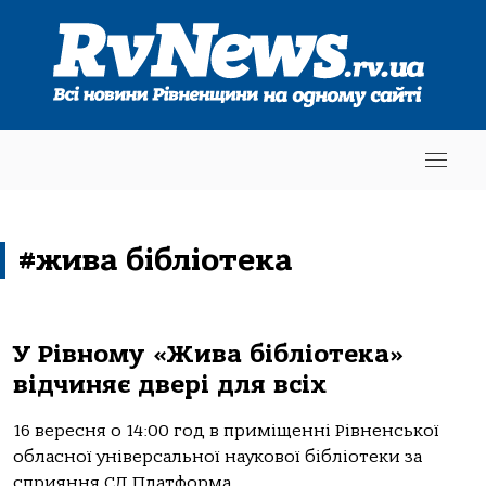
#жива бібліотека
У Рівному «Жива бібліотека»
відчиняє двері для всіх
16 вересня о 14:00 год в приміщенні Рівненської
обласної універсальної наукової бібліотеки за
сприяння СД Платформа