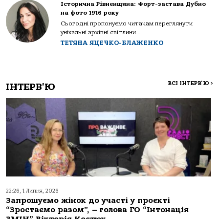
Історична Рівненщина: Форт-застава Дубно
на фото 1916 року
Сьогодні пропонуємо читачам переглянути
унікальні архівні світлини...
ТЕТЯНА ЯЦЕЧКО-БЛАЖЕНКО
ВСІ ІНТЕРВ'Ю
>
ІНТЕРВ'Ю
22:26, 1 Липня, 2026
Запрошуємо жінок до участі у проєкті
“Зростаємо разом”, – голова ГО “Інтонація