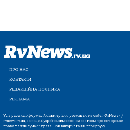
ПРО НАС
КОНТАКТИ
РЕДАКЦІЙНА ПОЛІТИКА
РЕКЛАМА
Усі права на інформаційні матеріали, розміщені на сайті «RvNews» /
rvnews.rv.ua, захищені українським законодавством про авторське
право та інші суміжні права. При використанні, передруку