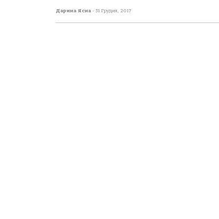
Дарина Ясна
-
31 Грудня, 2017