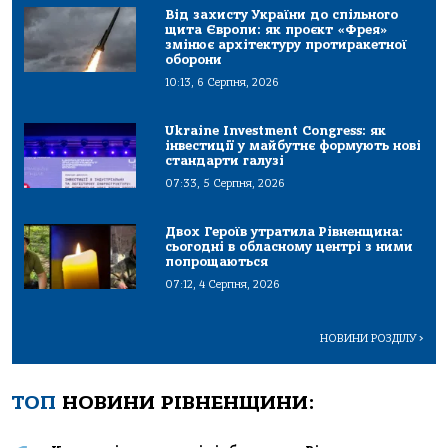
Від захисту України до спільного
щита Європи: як проєкт «Фрея»
змінює архітектуру протиракетної
оборони
10:13, 6 Серпня, 2026
Ukraine Investment Congress: як
інвестиції у майбутнє формують нові
стандарти галузі
07:33, 5 Серпня, 2026
Двох Героїв утратила Рівненщина:
сьогодні в обласному центрі з ними
попрощаються
07:12, 4 Серпня, 2026
НОВИНИ РОЗДІЛУ
>
ТОП
НОВИНИ РІВНЕНЩИНИ: