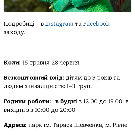
Подробиці – в
Instagram
та
Facebook
заходу.
Коли:
15 травня-28 червня
Безкоштовний вхід:
дітям до 3 років та
людям з інвалідністю I–II груп.
Години роботи
:
в будні
з 12:00 до 19:00, в
вихідні з з 10:00 до 20:00
Адреса:
парк ім. Тараса Шевченка, м. Рівне