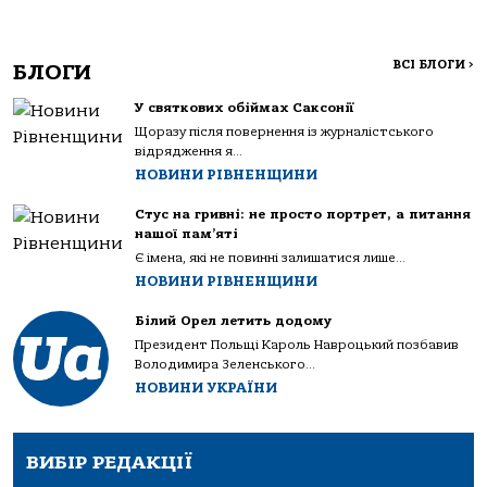
ВСІ БЛОГИ
>
БЛОГИ
У святкових обіймах Саксонії
Щоразу після повернення із журналістського
відрядження я...
НОВИНИ РІВНЕНЩИНИ
Стус на гривні: не просто портрет, а питання
нашої пам’яті
Є імена, які не повинні залишатися лише...
НОВИНИ РІВНЕНЩИНИ
Білий Орел летить додому
Президент Польщі Кароль Навроцький позбавив
Володимира Зеленського...
НОВИНИ УКРАЇНИ
ВИБІР РЕДАКЦІЇ