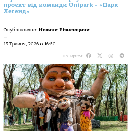
проєкт від команди Unipark - «Парк
Легенд»
Опубліковано:
Новини Рівненщини
—
13 Травня, 2026 о 16:50
Поширити: