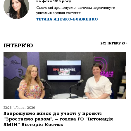
на фото 1916 року
Сьогодні пропонуємо читачам переглянути
унікальні архівні світлини...
ТЕТЯНА ЯЦЕЧКО-БЛАЖЕНКО
ВСІ ІНТЕРВ'Ю
>
ІНТЕРВ'Ю
22:26, 1 Липня, 2026
Запрошуємо жінок до участі у проєкті
“Зростаємо разом”, – голова ГО “Інтонація
ЗМІН” Вікторія Костюк