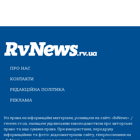
ПРО НАС
КОНТАКТИ
РЕДАКЦІЙНА ПОЛІТИКА
РЕКЛАМА
Усі права на інформаційні матеріали, розміщені на сайті «RvNews» /
rvnews.rv.ua, захищені українським законодавством про авторське
право та інші суміжні права. При використанні, передруку
інформаційних та фото-,відеоматеріалів сайту, гіперпосилання на