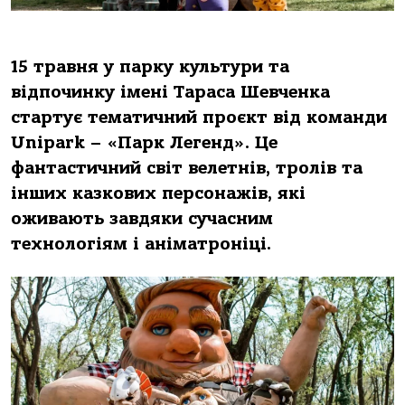
15 травня у парку культури та
відпочинку імені Тараса Шевченка
стартує тематичний проєкт від команди
Unipark – «Парк Легенд». Це
фантастичний світ велетнів, тролів та
інших казкових персонажів, які
оживають завдяки сучасним
технологіям і аніматроніці.