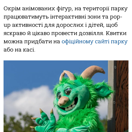
Окрім анімованих фігур, на території парку
працюватимуть інтерактивні зони та pop-
up активності для дорослих і дітей, щоб
яскраво й цікаво провести дозвілля. Квитки
можна придбати на
офіційному сайті парку
або на касі.