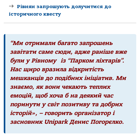
Рівнян запрошують долучитися до
історичного квесту
“Ми отримали багато запрошень
завітати саме сюди, адже раніше вже
були у Рівному із “Парком ліхтарів”.
Нас щиро вразила відкритість
мешканців до подібних ініціатив. Ми
знаємо, як вони чекають теплих
емоцій, щоб хоча б на деякий час
поринути у світ позитиву та добрих
історій», – говорить організатор і
засновник Unipark Денис Погорєлко.