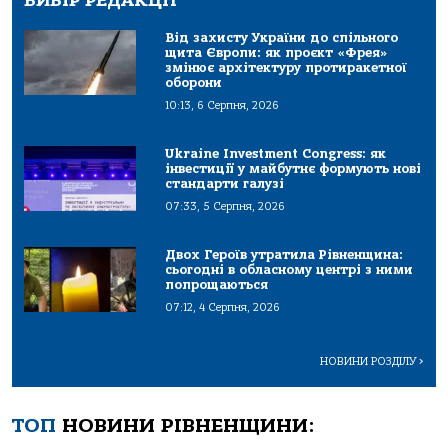
ВИБІР РЕДАКЦІЇ
Від захисту України до спільного
щита Європи: як проєкт «Фрея»
змінює архітектуру протиракетної
оборони
10:13, 6 Серпня, 2026
Ukraine Investment Congress: як
інвестиції у майбутнє формують нові
стандарти галузі
07:33, 5 Серпня, 2026
Двох Героїв утратила Рівненщина:
сьогодні в обласному центрі з ними
попрощаються
07:12, 4 Серпня, 2026
НОВИНИ РОЗДІЛУ
>
ТОП
НОВИНИ РІВНЕНЩИНИ: