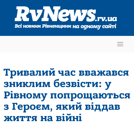
Тривалий час вважався
зниклим безвісти: у
Рівному попрощаються
з Героєм, який віддав
життя на війні