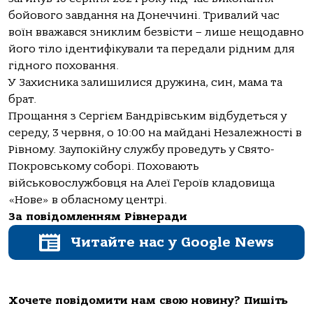
бойового завдання на Донеччині. Тривалий час
воїн вважався зниклим безвісти – лише нещодавно
його тіло ідентифікували та передали рідним для
гідного поховання.
У Захисника залишилися дружина, син, мама та
брат.
Прощання з Сергієм Бандрівським відбудеться у
середу, 3 червня, о 10:00 на майдані Незалежності в
Рівному. Заупокійну службу проведуть у Свято-
Покровському соборі. Поховають
військовослужбовця на Алеї Героїв кладовища
«Нове» в обласному центрі.
За повідомленням Рівнеради
Читайте нас у Google News
Хочете повідомити нам свою новину? Пишіть