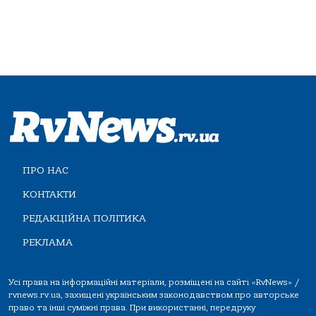
ПРО НАС
КОНТАКТИ
РЕДАКЦІЙНА ПОЛІТИКА
РЕКЛАМА
Усі права на інформаційні матеріали, розміщені на сайті «RvNews» /
rvnews.rv.ua, захищені українським законодавством про авторське
право та інші суміжні права. При використанні, передруку