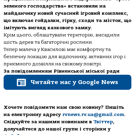
зеленого господарства» встановили на
майданчику новий сучасний ігровий комплекс,
що включає гойдалки, гірку, сходи та місток, що
імітують вигляд казкового замку.
Крім цього, облаштували територію, висадили
шість дерев та багаторічні рослини.
Тепер малеча у Квасилові має комфортну та
безпечну локацію для відпочинку, активних ігор і
приємного дозвілля на свіжому повітрі.
За повідомленням Рівненської міської ради
Читайте нас у Google News
Хочете повідомити нам свою новину? Пишіть
на електронну адресу
rvnews.rv.ua@gmail.com
.
Слідкуйте за нашими новинами в
Твіттер
,
долучайтеся до нашої групи і сторінки у