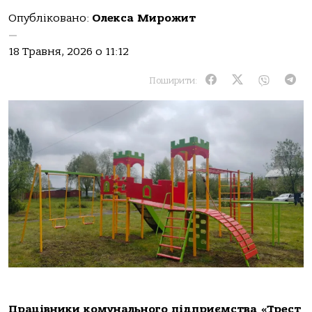
Опубліковано:
Олекса Мирожит
—
18 Травня, 2026 о 11:12
Поширити:
Працівники комунального підприємства «Трест