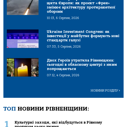
щита Європи: як проєкт «Фрея»
змінює архітектуру протиракетної
оборони
10:13, 6 Серпня, 2026
Ukraine Investment Congress: як
інвестиції у майбутнє формують нові
стандарти галузі
07:33, 5 Серпня, 2026
Двох Героїв утратила Рівненщина:
сьогодні в обласному центрі з ними
попрощаються
07:12, 4 Серпня, 2026
НОВИНИ РОЗДІЛУ
>
ТОП
НОВИНИ РІВНЕНЩИНИ:
1
Культурні заходи, які відбудуться в Рівному
протягом цього тижня