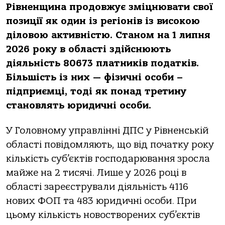
Рівненщина продовжує зміцнювати свої
позиції як один із регіонів із високою
діловою активністю. Станом на 1 липня
2026 року в області здійснюють
діяльність 80673 платників податків.
Більшість із них — фізичні особи –
підприємці, тоді як понад третину
становлять юридичні особи.
У Головному управлінні ДПС у Рівненській
області повідомляють, що від початку року
кількість суб’єктів господарювання зросла
майже на 2 тисячі. Лише у 2026 році в
області зареєстрували діяльність 4116
нових ФОП та 483 юридичні особи. При
цьому кількість новостворених суб’єктів