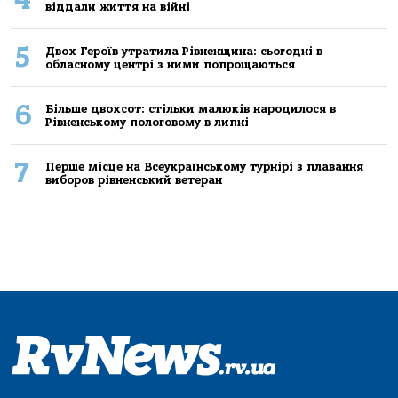
віддали життя на війні
5
Двох Героїв утратила Рівненщина: сьогодні в
обласному центрі з ними попрощаються
6
Більше двохсот: стільки малюків народилося в
Рівненському пологовому в липні
7
Перше місце на Всеукраїнському турнірі з плавання
виборов рівненський ветеран