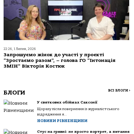
22:26, 1 Липня, 2026
Запрошуємо жінок до участі у проєкті
“Зростаємо разом”, – голова ГО “Інтонація
ЗМІН” Вікторія Костюк
ВСІ БЛОГИ
>
БЛОГИ
У святкових обіймах Саксонії
Щоразу після повернення із журналістського
відрядження я...
НОВИНИ РІВНЕНЩИНИ
Стус на гривні: не просто портрет, а питання