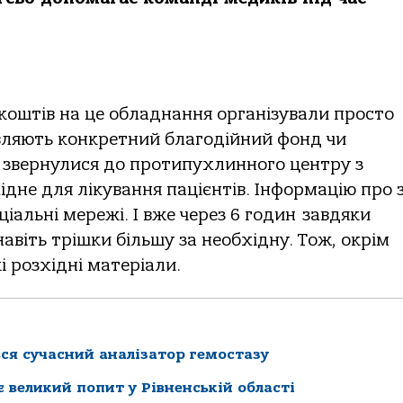
коштів на це обладнання організували просто
тавляють конкретний благодійний фонд чи
і звернулися до протипухлинного центру з
дне для лікування пацієнтів. Інформацію про з
альні мережі. І вже через 6 годин завдяки
віть трішки більшу за необхідну. Тож, окрім
 розхідні матеріали.
ився сучасний аналізатор гемостазу
 великий попит у Рівненській області