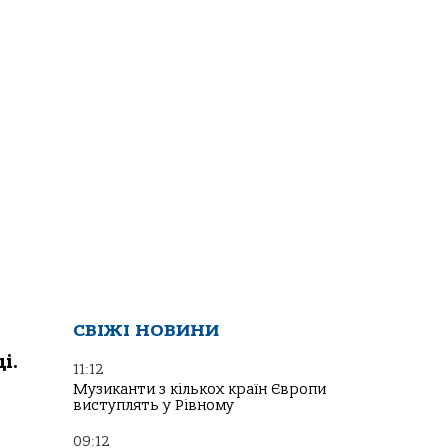
СВІЖІ НОВИНИ
і.
11:12
Музиканти з кількох країн Європи
виступлять у Рівному
09:12