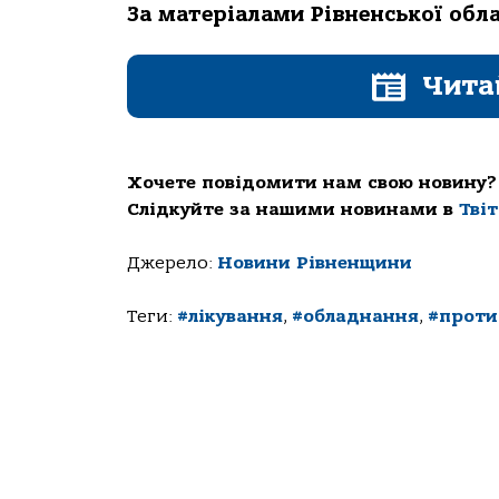
За матеріалами Рівненської обл
Чита
Хочете повідомити нам свою новину?
Слідкуйте за нашими новинами в
Тві
Джерело:
Новини Рівненщини
Теги:
#лікування
,
#обладнання
,
#проти