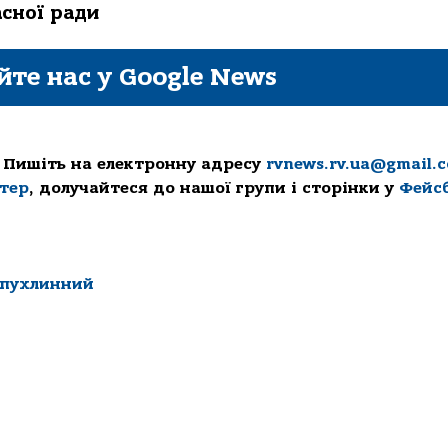
асної ради
йте нас у Google News
 Пишіть на електронну адресу
rvnews.rv.ua@gmail.
ттер
, долучайтеся до нашої групи і сторінки у
Фейс
пухлинний