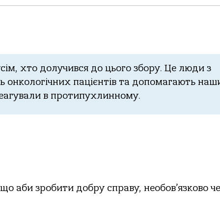
ім, хто долучився до цього збору. Це люди з
ь онкологічних пацієнтів та допомагають на
реагували в протипухлинному.
 що аби зробити добру справу, необов’язково ч