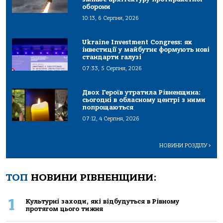
оборони
10:13, 6 Серпня, 2026
Ukraine Investment Congress: як
інвестиції у майбутнє формують нові
стандарти галузі
07:33, 5 Серпня, 2026
Двох Героїв утратила Рівненщина:
сьогодні в обласному центрі з ними
попрощаються
07:12, 4 Серпня, 2026
НОВИНИ РОЗДІЛУ
>
ТОП
НОВИНИ РІВНЕНЩИНИ:
1
Культурні заходи, які відбудуться в Рівному
протягом цього тижня