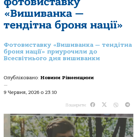
фотовиставку
«Вишиванка —
тендітна броня нації»
Фотовиставку «Вишиванка — тендітна
броня нації» приурочили до
Всесвітнього дня вишиванки
Опубліковано:
Новини Рівненщини
—
9 Червня, 2026 о 23:10
Поширити: