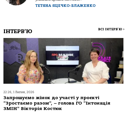
ТЕТЯНА ЯЦЕЧКО-БЛАЖЕНКО
ВСІ ІНТЕРВ'Ю
>
ІНТЕРВ'Ю
22:26, 1 Липня, 2026
Запрошуємо жінок до участі у проєкті
“Зростаємо разом”, – голова ГО “Інтонація
ЗМІН” Вікторія Костюк