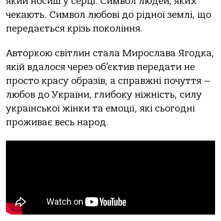
який носиш у серці. Символ людей, яких
чекають. Символ любові до рідної землі, що
передається крізь покоління.
Авторкою світлин стала Мирослава Ягодка,
якій вдалося через об’єктив передати не
просто красу образів, а справжні почуття —
любов до України, глибоку ніжність, силу
української жінки та емоції, які сьогодні
проживає весь народ.