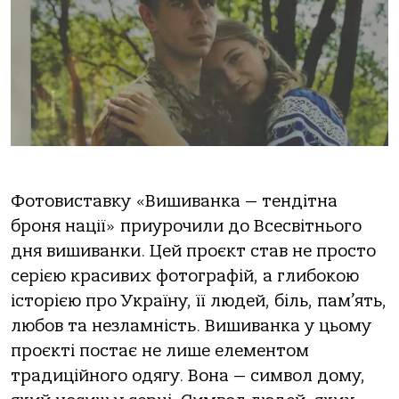
Фотовиставку «Вишиванка — тендітна
броня нації» приурочили до Всесвітнього
дня вишиванки. Цей проєкт став не просто
серією красивих фотографій, а глибокою
історією про Україну, її людей, біль, пам’ять,
любов та незламність. Вишиванка у цьому
проєкті постає не лише елементом
традиційного одягу. Вона — символ дому,