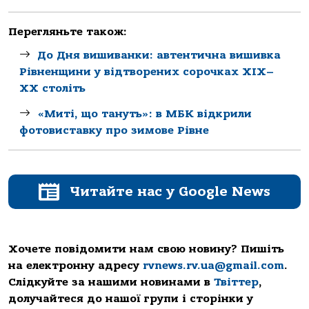
Перегляньте також:
До Дня вишиванки: автентична вишивка
Рівненщини у відтворених сорочках ХІХ–
ХХ століть
«Миті, що тануть»: в МБК відкрили
фотовиставку про зимове Рівне
Читайте нас у Google News
Хочете повідомити нам свою новину? Пишіть
на електронну адресу
rvnews.rv.ua@gmail.com
.
Слідкуйте за нашими новинами в
Твіттер
,
долучайтеся до нашої групи і сторінки у