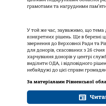
грамотами та нагрудними пам’ят
У той же час, зауважимо, що тема 
конкретних рішень. Ще в березні 
звернення до Верховної Ради та Р
для донорів, скасованих з 26 січня
харчування донорів у центрі служби
виділити ОДА, і відповідного рішен
небайдужі до цієї справи громадян
За матеріалами Рівненської обл
Чита