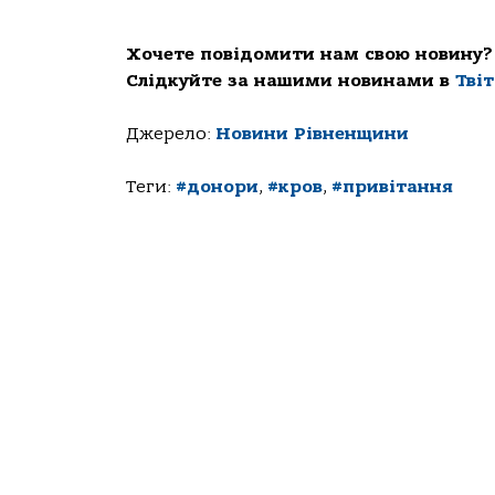
Хочете повідомити нам свою новину?
Слідкуйте за нашими новинами в
Тві
Джерело:
Новини Рівненщини
Теги:
#донори
,
#кров
,
#привітання