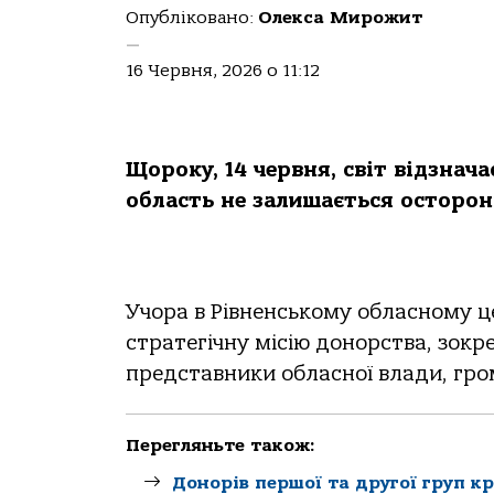
Опубліковано:
Олекса Мирожит
—
16 Червня, 2026 о 11:12
Щороку, 14 червня, світ відзнача
область не залишається осторон
Учора в Рівненському обласному це
стратегічну місію донорства, зокр
представники обласної влади, гром
Перегляньте також:
Донорів першої та другої груп к