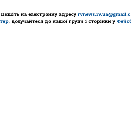
 Пишіть на електронну адресу
rvnews.rv.ua@gmail.
ттер
, долучайтеся до нашої групи і сторінки у
Фейс