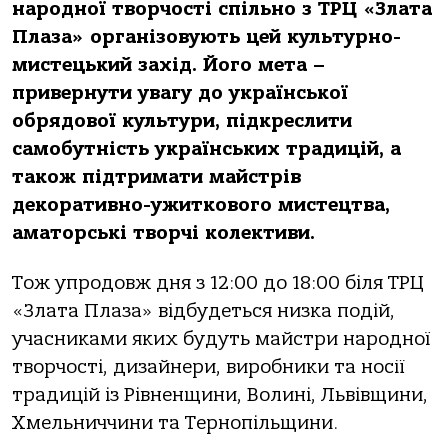
народної творчості спільно з ТРЦ «Злата
Плаза» організовують цей культурно-
мистецький захід. Його мета –
привернути увагу до української
обрядової культури, підкреслити
самобутність українських традицій, а
також підтримати майстрів
декоративно-ужиткового мистецтва,
аматорські творчі колективи.
Тож упродовж дня з 12:00 до 18:00 біля ТРЦ
«Злата Плаза» відбудеться низка подій,
учасниками яких будуть майстри народної
творчості, дизайнери, виробники та носії
традицій із Рівненщини, Волині, Львівщини,
Хмельниччини та Тернопільщини.