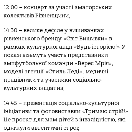
12:00 – концерт за участі аматорських
колективів Рівненщини;
14:30 – велике дефіле у вишиванках
рівненського бренду «Світ Вишивки» в
рамках культурної акції «Будь історією!» У
показі візьмуть участь представники
ампфутбольної команди «Верес Мрія»,
моделі агенції «Стиль Леді», медичні
працівники та учасники соціально-
культурних ініціатив;
14:45 – презентація соціально-культурної
ініціативи та фотовиставки «Тримаю стрій!»
Це проєкт для мам дітей з інвалідністю, які
одягнули автентичні строї;