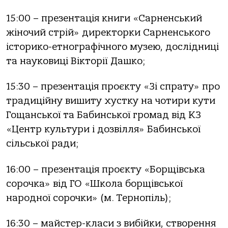
15:00 – презентація книги «Сарненський
жіночий стрій» директорки Сарненського
історико-етнографічного музею, дослідниці
та науковиці Вікторії Дашко;
15:30 – презентація проєкту «Зі спрату» про
традиційну вишиту хустку на чотири кути
Гощанської та Бабинської громад від КЗ
«Центр культури і дозвілля» Бабинської
сільської ради;
16:00 – презентація проєкту «Борщівська
сорочка» від ГО «Школа борщівської
народної сорочки» (м. Тернопіль);
16:30 – майстер-класи з вибійки, створення