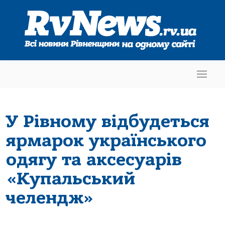
У Рівному відбудеться
ярмарок українського
одягу та аксесуарів
«Купальський
челендж»