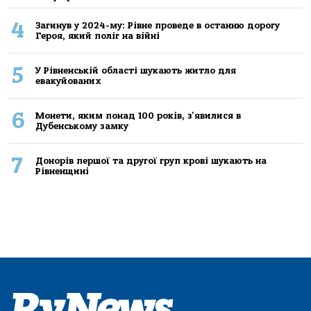
4
Загинув у 2024-му: Рівне проведе в останню дорогу
Героя, який поліг на війні
5
У Рівненській області шукають житло для
евакуйованих
6
Монети, яким понад 100 років, з'явилися в
Дубенському замку
7
Донорів першої та другої груп крові шукають на
Рівненщині