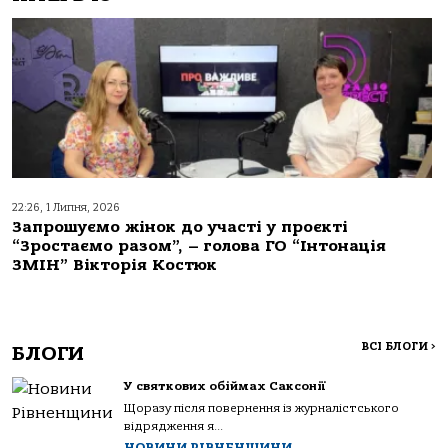
22:26, 1 Липня, 2026
Запрошуємо жінок до участі у проєкті
“Зростаємо разом”, – голова ГО “Інтонація
ЗМІН” Вікторія Костюк
ВСІ БЛОГИ
>
БЛОГИ
У святкових обіймах Саксонії
Щоразу після повернення із журналістського
відрядження я...
НОВИНИ РІВНЕНЩИНИ