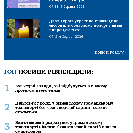
07:33, 5 Серпня, 2026
Двох Героїв утратила Рівненщина:
сьогодні в обласному центрі з ними
попрощаються
07:12, 4 Серпня, 2026
НОВИНИ РОЗДІЛУ
>
ТОП
НОВИНИ РІВНЕНЩИНИ:
1
Культурні заходи, які відбудуться в Рівному
протягом цього тижня
Пільговий проїзд у рівненському громадському
2
транспорті без транспортної картки: кого це
стосується
Безготівковий розрахунок у громадському
3
транспорті Рівного: з'явився новий спосіб оплати
смартфоном