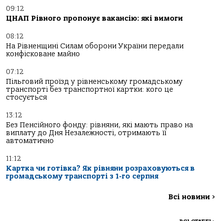
09:12
ЦНАП Рівного пропонує вакансію: які вимоги
08:12
На Рівненщині Силам оборони України передали
конфісковане майно
07:12
Пільговий проїзд у рівненському громадському
транспорті без транспортної картки: кого це
стосується
13:12
Без Пенсійного фонду: рівняни, які мають право на
виплату до Дня Незалежності, отримають її
автоматично
11:12
Картка чи готівка? Як рівняни розраховуються в
громадському транспорті з 1-го серпня
Всі новини
>