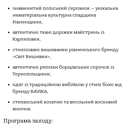
знаменитий поліський серпанок — унікальна
нематеріальна культурна спадщина
Рівненщини,
автентичні ткані доріжки майстринь із
Карпилівки,
стилізовані вишиванки рівненського бренду
«Світ Вишивки»,
автентичні репліки борщівських сорочок із
Тернопільщини,
одяг із традиційною вибійкою у стилі бохо від
бренду BAVIKA,
степанський козатин та весільний восковий
віночок.
Програма заходу: