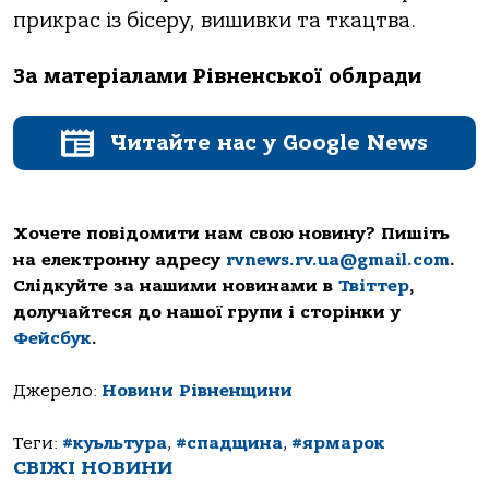
прикрас із бісеру, вишивки та ткацтва.
За матеріалами Рівненської облради
Читайте нас у Google News
Хочете повідомити нам свою новину? Пишіть
на електронну адресу
rvnews.rv.ua@gmail.com
.
Слідкуйте за нашими новинами в
Твіттер
,
долучайтеся до нашої групи і сторінки у
Фейсбук
.
Джерело:
Новини Рівненщини
Теги:
#куьльтура
,
#спадщина
,
#ярмарок
СВІЖІ НОВИНИ