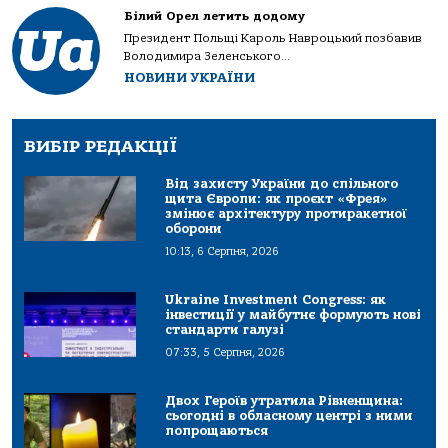
Білий Орел летить додому
Президент Польщі Кароль Навроцький позбавив
Володимира Зеленського...
НОВИНИ УКРАЇНИ
ВИБІР РЕДАКЦІЇ
Від захисту України до спільного
щита Європи: як проєкт «Фрея»
змінює архітектуру протиракетної
оборони
10:13, 6 Серпня, 2026
Ukraine Investment Congress: як
інвестиції у майбутнє формують нові
стандарти галузі
07:33, 5 Серпня, 2026
Двох Героїв утратила Рівненщина:
сьогодні в обласному центрі з ними
попрощаються