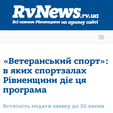
«Ветеранський спорт»:
в яких спортзалах
Рівненщини діє ця
програма
Встигніть подати заявку до 20 липня