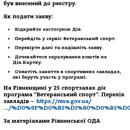
був внесений до реєстру.
Як подати заяву:
Відкрийте застосунок Дія.
Перейдіть у сервіс Ветеранський спорт.
Перевірте дані та надішліть заяву.
Дочекайтеся зарахування коштів на
Дія.Картку.
Оплатіть заняття в спортивних закладах,
які беруть участь у програмі.
На Рівненщині у 25 спортзалах діє
програма “Ветеранський спорт”. Перелік
закладів –
https://mva.gov.ua/
…/%D0%9F%D0%B5%D1%80%D0%B5%D
За матеріалами Рівненської ОДА