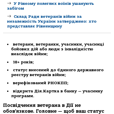
У Рівному полеглих воїнів ушанують
забігом
Склад Ради ветеранів війни за
незалежність України затверджено: хто
представляє Рівненщину
ветерани, ветеранки, учасники, учасниці
бойових дій або люди з інвалідністю
внаслідок війни;
18+ років;
статус внесений до Єдиного державного
реєстру ветеранів війни;
верифікований РНОКПП;
відкрита Дія.Картка в банку — учаснику
програми.
Посвідчення ветерана в Дії не
обов’язкове. Головне — щоб ваш статус