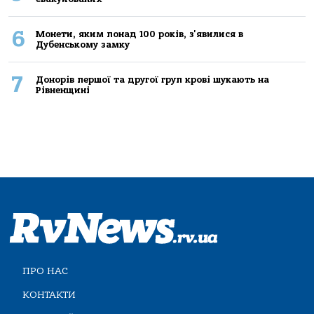
6
Монети, яким понад 100 років, з'явилися в
Дубенському замку
7
Донорів першої та другої груп крові шукають на
Рівненщині
ПРО НАС
КОНТАКТИ