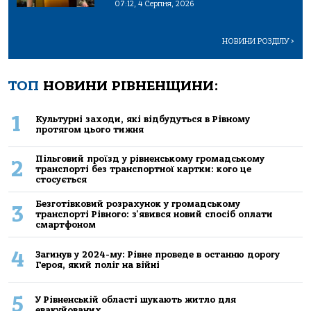
07:12, 4 Серпня, 2026
НОВИНИ РОЗДІЛУ
>
ТОП
НОВИНИ РІВНЕНЩИНИ:
1
Культурні заходи, які відбудуться в Рівному
протягом цього тижня
Пільговий проїзд у рівненському громадському
2
транспорті без транспортної картки: кого це
стосується
Безготівковий розрахунок у громадському
3
транспорті Рівного: з'явився новий спосіб оплати
смартфоном
4
Загинув у 2024-му: Рівне проведе в останню дорогу
Героя, який поліг на війні
5
У Рівненській області шукають житло для
евакуйованих