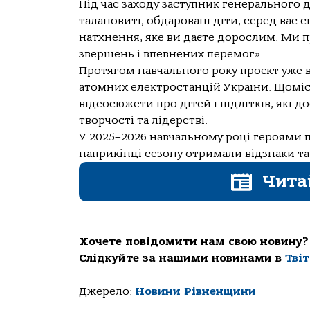
Під час заходу заступник генерального 
талановиті, обдаровані діти, серед вас с
натхнення, яке ви даєте дорослим. Ми 
звершень і впевнених перемог».
Протягом навчального року проєкт уже 
атомних електростанцій України. Щоміс
відеосюжети про дітей і підлітків, які до
творчості та лідерстві.
У 2025–2026 навчальному році героями пр
наприкінці сезону отримали відзнаки та
Чита
Хочете повідомити нам свою новину?
Слідкуйте за нашими новинами в
Тві
Джерело:
Новини Рівненщини