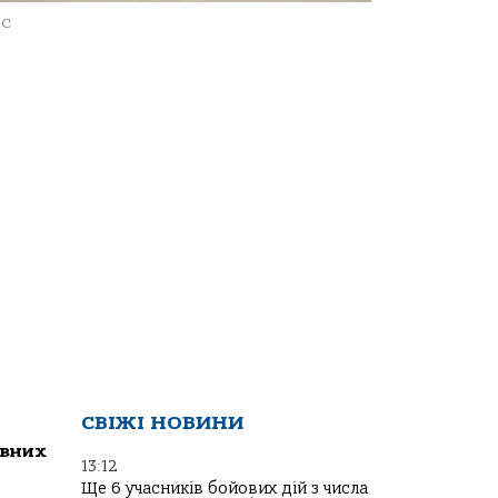
ЕС
СВІЖІ НОВИНИ
ивних
13:12
Ще 6 учасників бойових дій з числа