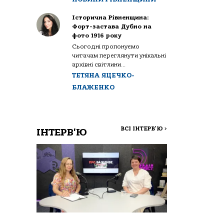
Історична Рівненщина:
Форт-застава Дубно на
фото 1916 року
Сьогодні пропонуємо
читачам переглянути унікальні
архівні світлини...
ТЕТЯНА ЯЦЕЧКО-
БЛАЖЕНКО
ВСІ ІНТЕРВ'Ю
>
ІНТЕРВ'Ю