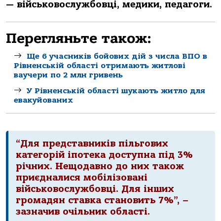
— військовослужбовці, медики, педагоги.
Перегляньте також:
Ще 6 учасників бойових дій з числа ВПО в
Рівненській області отримають житлові
ваучери по 2 млн гривень
У Рівненській області шукають житло для
евакуйованих
“Для представників пільгових
категорій іпотека доступна під 3%
річних. Нещодавно до них також
приєдналися мобілізовані
військовослужбовці. Для інших
громадян ставка становить 7%”, –
зазначив очільник області.