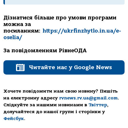
Дізнатися більше про умови програми
можна за
посиланням:
https://ukrfinzhytlo.in.ua/e-
oselia/
За повідомленням РівнеОДА
Читайте нас у Google News
Хочете повідомити нам свою новину? Пишіть
на електронну адресу
rvnews.rv.ua@gmail.com
.
Слідкуйте за нашими новинами в
Твіттер
,
долучайтеся до нашої групи і сторінки у
Фейсбук
.