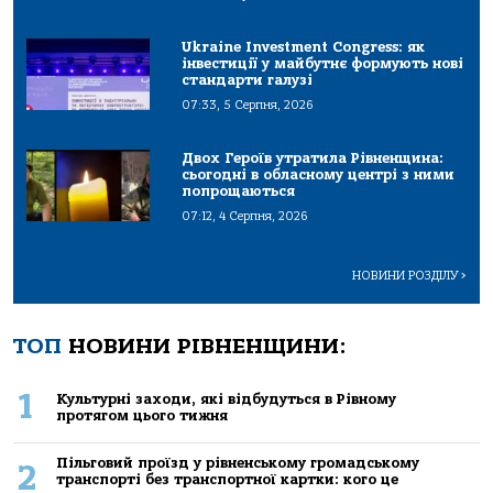
Ukraine Investment Congress: як
інвестиції у майбутнє формують нові
стандарти галузі
07:33, 5 Серпня, 2026
Двох Героїв утратила Рівненщина:
сьогодні в обласному центрі з ними
попрощаються
07:12, 4 Серпня, 2026
НОВИНИ РОЗДІЛУ
>
ТОП
НОВИНИ РІВНЕНЩИНИ:
1
Культурні заходи, які відбудуться в Рівному
протягом цього тижня
Пільговий проїзд у рівненському громадському
2
транспорті без транспортної картки: кого це