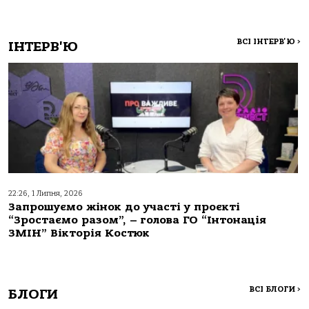
ВСІ ІНТЕРВ'Ю
>
ІНТЕРВ'Ю
22:26, 1 Липня, 2026
Запрошуємо жінок до участі у проєкті
“Зростаємо разом”, – голова ГО “Інтонація
ЗМІН” Вікторія Костюк
ВСІ БЛОГИ
>
БЛОГИ