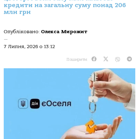
кредити на загальну суму понад 206
млн грн
Опубліковано:
Олекса Мирожит
—
7 Липня, 2026 о 13:12
Поширити: