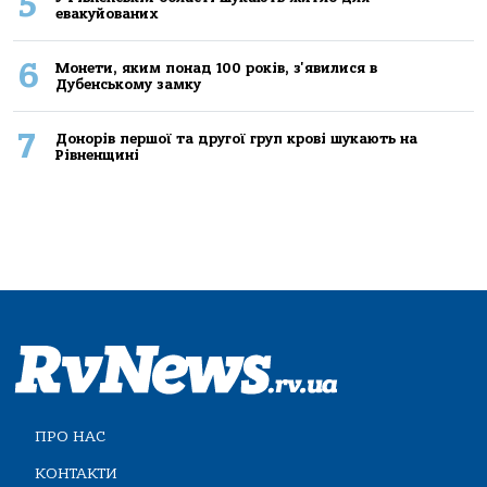
5
евакуйованих
6
Монети, яким понад 100 років, з'явилися в
Дубенському замку
7
Донорів першої та другої груп крові шукають на
Рівненщині
ПРО НАС
КОНТАКТИ