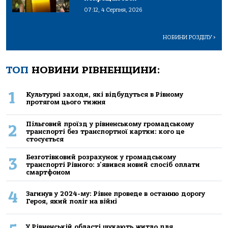
07:12, 4 Серпня, 2026
НОВИНИ РОЗДІЛУ
>
ТОП
НОВИНИ РІВНЕНЩИНИ:
1
Культурні заходи, які відбудуться в Рівному
протягом цього тижня
Пільговий проїзд у рівненському громадському
2
транспорті без транспортної картки: кого це
стосується
Безготівковий розрахунок у громадському
3
транспорті Рівного: з'явився новий спосіб оплати
смартфоном
4
Загинув у 2024-му: Рівне проведе в останню дорогу
Героя, який поліг на війні
У Рівненській області шукають житло для