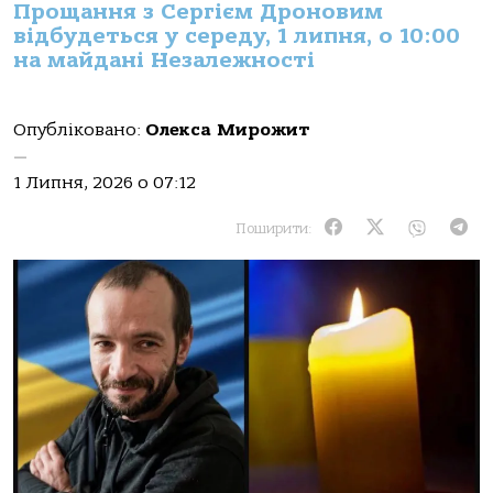
Прощання з Сергієм Дроновим
відбудеться у середу, 1 липня, о 10:00
на майдані Незалежності
Опубліковано:
Олекса Мирожит
—
1 Липня, 2026 о 07:12
Поширити: