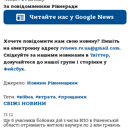
За повідомленням Рівнеради
Читайте нас у Google News
Хочете повідомити нам свою новину? Пишіть
на електронну адресу
rvnews.rv.ua@gmail.com
.
Слідкуйте за нашими новинами в
Твіттер
,
долучайтеся до нашої групи і сторінки у
Фейсбук
.
Джерело:
Новини Рівненщини
Теги:
#війна
,
#втрата
,
#прощання
СВІЖІ НОВИНИ
13:12
Ще 6 учасників бойових дій з числа ВПО в Рівненській
області отримають житлові ваучери по 2 млн гривень