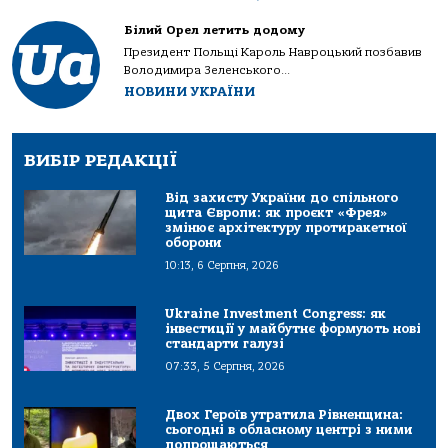
Білий Орел летить додому
Президент Польщі Кароль Навроцький позбавив
Володимира Зеленського...
НОВИНИ УКРАЇНИ
ВИБІР РЕДАКЦІЇ
Від захисту України до спільного
щита Європи: як проєкт «Фрея»
змінює архітектуру протиракетної
оборони
10:13, 6 Серпня, 2026
Ukraine Investment Congress: як
інвестиції у майбутнє формують нові
стандарти галузі
07:33, 5 Серпня, 2026
Двох Героїв утратила Рівненщина:
сьогодні в обласному центрі з ними
попрощаються