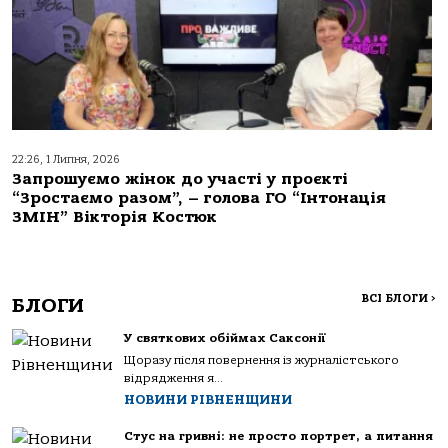
22:26, 1 Липня, 2026
Запрошуємо жінок до участі у проєкті
“Зростаємо разом”, – голова ГО “Інтонація
ЗМІН” Вікторія Костюк
ВСІ БЛОГИ
>
БЛОГИ
У святкових обіймах Саксонії
Щоразу після повернення із журналістського
відрядження я...
НОВИНИ РІВНЕНЩИНИ
Стус на гривні: не просто портрет, а питання