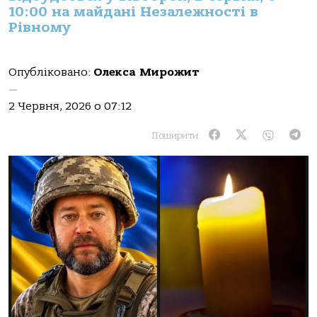
10:00 на майдані Незалежності в
Рівному
Опубліковано:
Олекса Мирожит
—
2 Червня, 2026 о 07:12
Поширити: