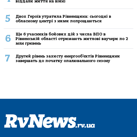
віддали життя на війні
5
Двох Героїв утратила Рівненщина: сьогодні в
обласному центрі з ними попрощаються
Ще 6 учасників бойових дій з числа ВПО в
6
Рівненській області отримають житлові ваучери по 2
млн гривень
7
Другий рівень захисту енергооб’єктів Рівненщини
завершать до початку опалювального сезону