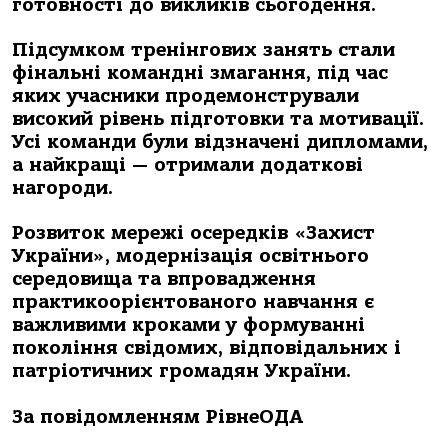
готовності до викликів сьогодення.
Підсумком тренінгових занять стали
фінальні командні змагання, під час
яких учасники продемонстрували
високий рівень підготовки та мотивації.
Усі команди були відзначені дипломами,
а найкращі — отримали додаткові
нагороди.
Розвиток мережі осередків «Захист
України», модернізація освітнього
середовища та впровадження
практикоорієнтованого навчання є
важливими кроками у формуванні
покоління свідомих, відповідальних і
патріотичних громадян України.
За повідомленням РівнеОДА