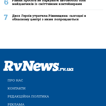
6
Рівнян просять не паркувати автомобілі біля
майданчиків із сміттєвими контейнерами
7
Двох Героїв утратила Рівненщина: сьогодні в
обласному центрі з ними попрощаються
ПРО НАС
КОНТАКТИ
РЕДАКЦІЙНА ПОЛІТИКА
РЕКЛАМА