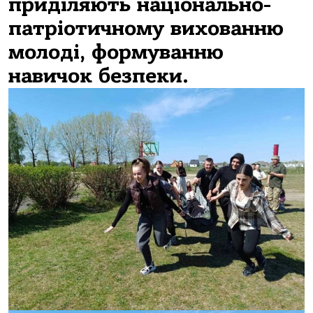
приділяють національно-
патріотичному вихованню
молоді, формуванню
навичок безпеки.