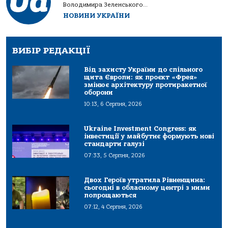
Володимира Зеленського...
НОВИНИ УКРАЇНИ
ВИБІР РЕДАКЦІЇ
Від захисту України до спільного
щита Європи: як проєкт «Фрея»
змінює архітектуру протиракетної
оборони
10:13, 6 Серпня, 2026
Ukraine Investment Congress: як
інвестиції у майбутнє формують нові
стандарти галузі
07:33, 5 Серпня, 2026
Двох Героїв утратила Рівненщина:
сьогодні в обласному центрі з ними
попрощаються
07:12, 4 Серпня, 2026