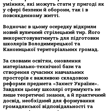
уміннях, які можуть стати у пригоді як
у сфері безпеки й оборони, так і в
повсякденному житті.
Водночас в цьому осередку відкрили
новий вуличний стрілецький тир. Його
використовуватимуть для підготовки
школярів Володимирецької та
Каноницької територіальних громад.
За словами освітян, оновлення
матеріально-технічної бази та
створення сучасних навчальних
просторів є важливою складовою
реформи предмета «Захист України».
Завдяки цьому школярі отримують не
лише теоретичні знання, а й практичний
досвід, необхідний для формування
громадянської відповідальності та