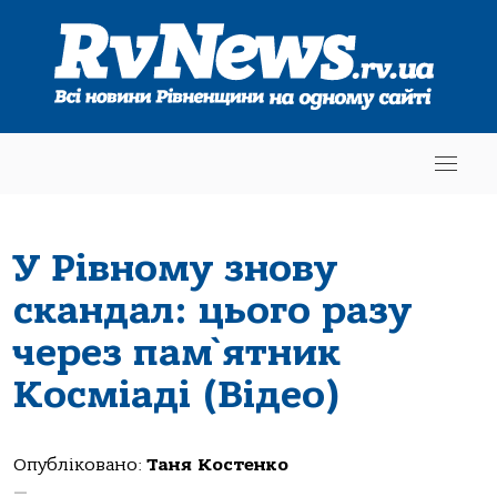
У Рівному знову
скандал: цього разу
через пам`ятник
Косміаді (Відео)
Опубліковано:
Таня Костенко
—