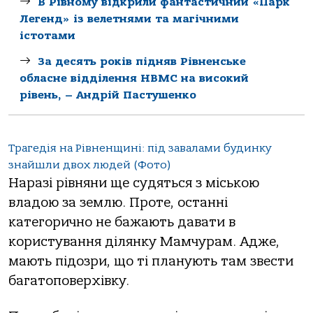
В Рівному відкрили фантастичний «Парк
Легенд» із велетнями та магічними
істотами
За десять років підняв Рівненське
обласне відділення НВМС на високий
рівень, – Андрій Пастушенко
Трагедія на Рівненщині: під завалами будинку
знайшли двох людей (Фото)
Наразі рівняни ще судяться з міською
владою за землю. Проте, останні
категорично не бажають давати в
користування ділянку Мамчурам. Адже,
мають підозри, що ті планують там звести
багатоповерхівку.