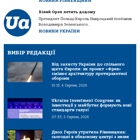
НОВИНИ РІВНЕНЩИНИ
Білий Орел летить додому
Президент Польщі Кароль Навроцький позбавив
Володимира Зеленського...
НОВИНИ УКРАЇНИ
ВИБІР РЕДАКЦІЇ
Від захисту України до спільного
щита Європи: як проєкт «Фрея»
змінює архітектуру протиракетної
оборони
10:13, 6 Серпня, 2026
Ukraine Investment Congress: як
інвестиції у майбутнє формують нові
стандарти галузі
07:33, 5 Серпня, 2026
Двох Героїв утратила Рівненщина:
сьогодні в обласному центрі з ними