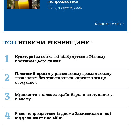
попрощаються
07:12, 4 Серпня, 2026
НОВИНИ РОЗДІЛУ
>
ТОП
НОВИНИ РІВНЕНЩИНИ:
1
Культурні заходи, які відбудуться в Рівному
протягом цього тижня
Пільговий проїзд у рівненському громадському
2
транспорті без транспортної картки: кого це
стосується
3
Музиканти з кількох країн Європи виступлять у
Рівному
4
Рівне попрощається із двома Захисниками, які
віддали життя на війні