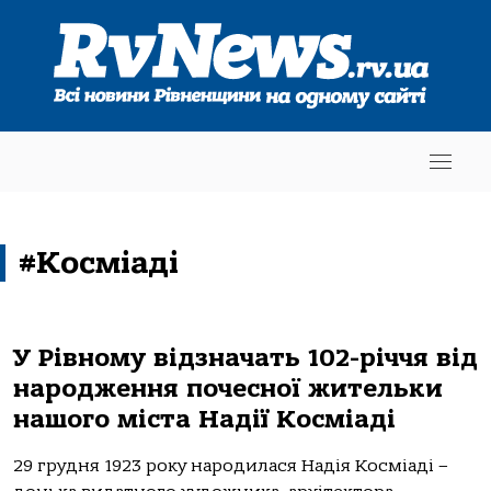
#Косміаді
У Рівному відзначать 102-річчя від
народження почесної жительки
нашого міста Надії Косміаді
29 грудня 1923 року народилася Надія Косміаді –