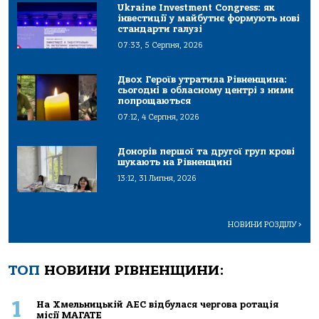
Ukraine Investment Congress: як
інвестиції у майбутнє формують нові
стандарти галузі
07:33, 5 Серпня, 2026
Двох Героїв утратила Рівненщина:
сьогодні в обласному центрі з ними
попрощаються
07:12, 4 Серпня, 2026
Донорів першої та другої груп крові
шукають на Рівненщині
13:12, 31 Липня, 2026
НОВИНИ РОЗДІЛУ
>
ТОП
НОВИНИ РІВНЕНЩИНИ:
1
На Хмельницькій АЕС відбулася чергова ротація
місії МАГАТЕ