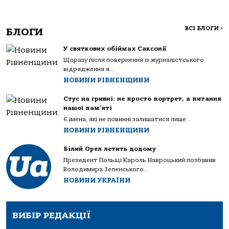
ВСІ БЛОГИ
>
БЛОГИ
У святкових обіймах Саксонії
Щоразу після повернення із журналістського
відрядження я...
НОВИНИ РІВНЕНЩИНИ
Стус на гривні: не просто портрет, а питання
нашої пам’яті
Є імена, які не повинні залишатися лише...
НОВИНИ РІВНЕНЩИНИ
Білий Орел летить додому
Президент Польщі Кароль Навроцький позбавив
Володимира Зеленського...
НОВИНИ УКРАЇНИ
ВИБІР РЕДАКЦІЇ