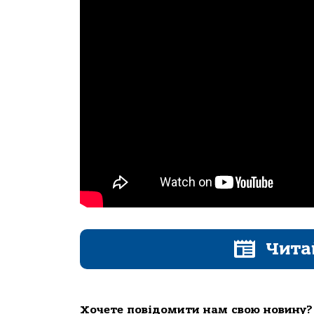
Чита
Хочете повідомити нам свою новину?