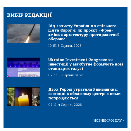
ВИБІР РЕДАКЦІЇ
Від захисту України до спільного
щита Європи: як проєкт «Фрея»
змінює архітектуру протиракетної
оборони
10:13, 6 Серпня, 2026
Ukraine Investment Congress: як
інвестиції у майбутнє формують нові
стандарти галузі
07:33, 5 Серпня, 2026
Двох Героїв утратила Рівненщина:
сьогодні в обласному центрі з ними
попрощаються
07:12, 4 Серпня, 2026
НОВИНИ РОЗДІЛУ
>