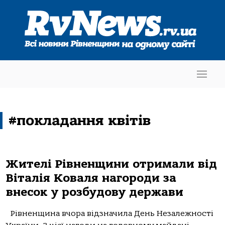
#покладання квітів
Жителі Рівненщини отримали від
Віталія Коваля нагороди за
внесок у розбудову держави
Рівненщина вчора відзначила День Незалежності