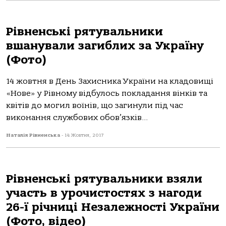
Рівненські рятувальники
вшанували загиблих за Україну
(Фото)
14 жовтня в День Захисника України на кладовищі
«Нове» у Рівному відбулось покладання вінків та
квітів до могил воїнів, що загинули під час
виконання службових обов’язків...
Наталія Рівненська
-
14 Жовтня, 2017
Рівненські рятувальники взяли
участь в урочистостях з нагоди
26-ї річниці Незалежності України
(Фото, відео)