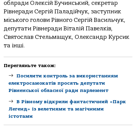
облради Олексій Бучинський, секретар
Рівнеради Сергій Паладійчук, заступник
міського голови Рівного Сергій Васильчук,
депутати Рівнеради Віталій Павелків,
Святослав Стельмащук, Олександр Курсик
та інші.
Перегляньте також:
Посилити контроль за використанням
електросамокатів просять депутати
Рівненської обласної ради парлемент
В Рівному відкрили фантастичний «Парк
Легенд» із велетнями та магічними
істотами