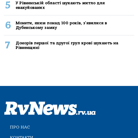
5
У Рівненській області шукають житло для
евакуйованих
6
Монети, яким понад 100 років, з'явилися в
Дубенському замку
7
Донорів першої та другої груп крові шукають на
Рівненщині
ПРО НАС
КОНТАКТИ