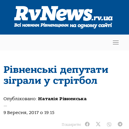
Рівненські депутати
зіграли у стрітбол
Опубліковано:
Наталія Рівненська
—
9 Вересня, 2017 о 19:15
Поширити: