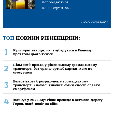
попрощаються
07:12, 4 Серпня, 2026
НОВИНИ РОЗДІЛУ
>
ТОП
НОВИНИ РІВНЕНЩИНИ:
1
Культурні заходи, які відбудуться в Рівному
протягом цього тижня
Пільговий проїзд у рівненському громадському
2
транспорті без транспортної картки: кого це
стосується
Безготівковий розрахунок у громадському
3
транспорті Рівного: з'явився новий спосіб оплати
смартфоном
4
Загинув у 2024-му: Рівне проведе в останню дорогу
Героя, який поліг на війні