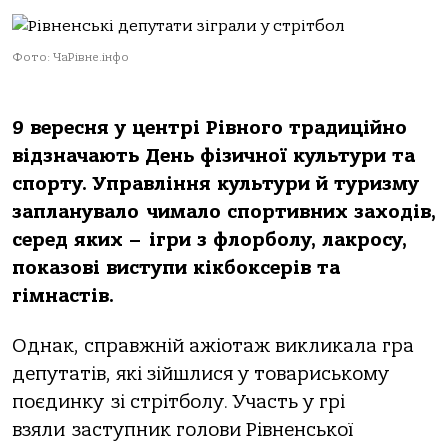
Фото: ЧаРівне.інфо
9 вересня у центрі Рівного традиційно
відзначають День фізичної культури та
спорту. Управління культури й туризму
запланувало чимало спортивних заходів,
серед яких – ігри з флорболу, лакросу,
показові виступи кікбоксерів та
гімнастів.
Однак, справжній ажіотаж викликала гра
депутатів, які зійшлися у товариському
поєдинку зі стрітболу. Участь у грі
взяли заступник голови Рівненської