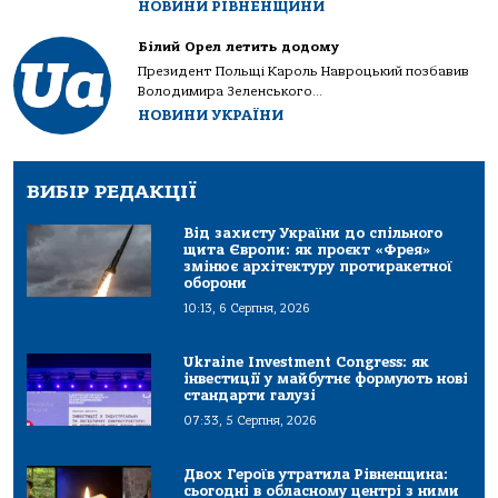
НОВИНИ РІВНЕНЩИНИ
Білий Орел летить додому
Президент Польщі Кароль Навроцький позбавив
Володимира Зеленського...
НОВИНИ УКРАЇНИ
ВИБІР РЕДАКЦІЇ
Від захисту України до спільного
щита Європи: як проєкт «Фрея»
змінює архітектуру протиракетної
оборони
10:13, 6 Серпня, 2026
Ukraine Investment Congress: як
інвестиції у майбутнє формують нові
стандарти галузі
07:33, 5 Серпня, 2026
Двох Героїв утратила Рівненщина:
сьогодні в обласному центрі з ними