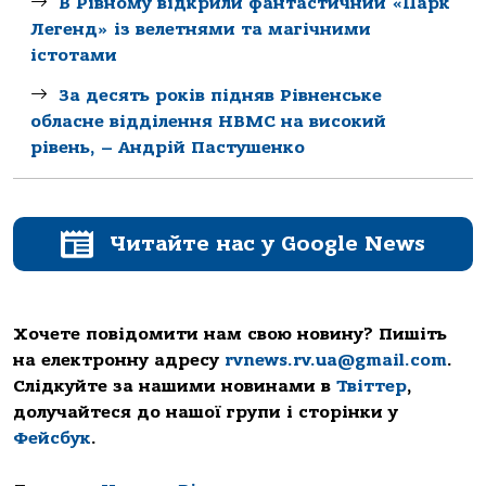
В Рівному відкрили фантастичний «Парк
Легенд» із велетнями та магічними
істотами
За десять років підняв Рівненське
обласне відділення НВМС на високий
рівень, – Андрій Пастушенко
Читайте нас у Google News
Хочете повідомити нам свою новину? Пишіть
на електронну адресу
rvnews.rv.ua@gmail.com
.
Слідкуйте за нашими новинами в
Твіттер
,
долучайтеся до нашої групи і сторінки у
Фейсбук
.