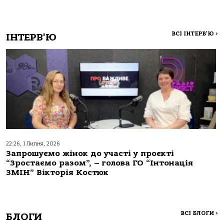
ВСІ ІНТЕРВ'Ю
>
ІНТЕРВ'Ю
22:26, 1 Липня, 2026
Запрошуємо жінок до участі у проєкті
“Зростаємо разом”, – голова ГО “Інтонація
ЗМІН” Вікторія Костюк
ВСІ БЛОГИ
>
БЛОГИ