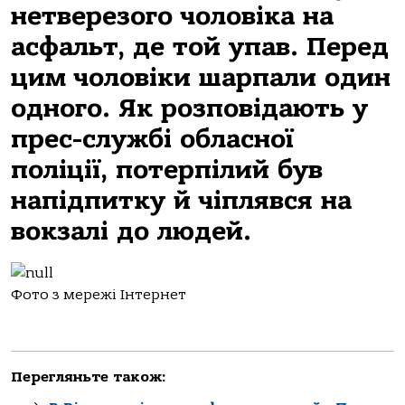
нетверезого чоловіка на
асфальт, де той упав. Перед
цим чоловіки шарпали один
одного. Як розповідають у
прес-службі обласної
поліції, потерпілий був
напідпитку й чіплявся на
вокзалі до людей.
Фото з мережі Інтернет
Перегляньте також: