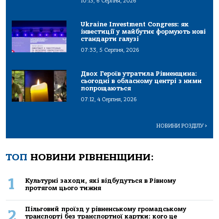
10:13, 6 Серпня, 2026
Ukraine Investment Congress: як
інвестиції у майбутнє формують нові
стандарти галузі
07:33, 5 Серпня, 2026
Двох Героїв утратила Рівненщина:
сьогодні в обласному центрі з ними
попрощаються
07:12, 4 Серпня, 2026
НОВИНИ РОЗДІЛУ
>
ТОП
НОВИНИ РІВНЕНЩИНИ:
1
Культурні заходи, які відбудуться в Рівному
протягом цього тижня
Пільговий проїзд у рівненському громадському
2
транспорті без транспортної картки: кого це