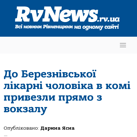
До Березнівської
лікарні чоловіка в комі
привезли прямо з
вокзалу
Опубліковано:
Дарина Ясна
—