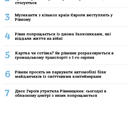
стосується
3
Музиканти з кількох країн Європи виступлять у
Рівному
4
Рівне попрощається із двома Захисниками, які
віддали життя на війні
5
Картка чи готівка? Як рівняни розраховуються в
громадському транспорті з 1-го серпня
6
Рівнян просять не паркувати автомобілі біля
майданчиків із сміттєвими контейнерами
7
Двох Героїв утратила Рівненщина: сьогодні в
обласному центрі з ними попрощаються