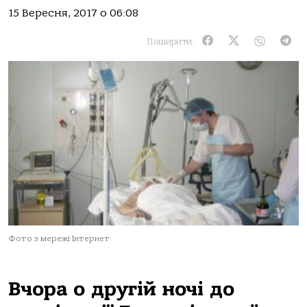
15 Вересня, 2017 о 06:08
Поширити:
Фото з мережі Інтернет
Вчора
о другій ночі
до