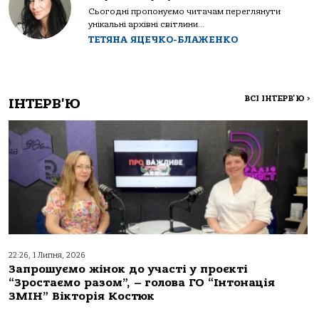
Сьогодні пропонуємо читачам переглянути
унікальні архівні світлини...
ТЕТЯНА ЯЦЕЧКО-БЛАЖЕНКО
ВСІ ІНТЕРВ'Ю
>
ІНТЕРВ'Ю
22:26, 1 Липня, 2026
Запрошуємо жінок до участі у проєкті
“Зростаємо разом”, – голова ГО “Інтонація
ЗМІН” Вікторія Костюк