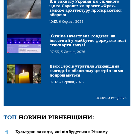
Від захисту України до спільного
щита Європи: як проєкт «Фрея»
змінює архітектуру протиракетної
оборони
10:13, 6 Серпня, 2026
Ukraine Investment Congress: як
інвестиції у майбутнє формують нові
стандарти галузі
07:33, 5 Серпня, 2026
Двох Героїв утратила Рівненщина:
сьогодні в обласному центрі з ними
попрощаються
07:12, 4 Серпня, 2026
НОВИНИ РОЗДІЛУ
>
ТОП
НОВИНИ РІВНЕНЩИНИ:
1
Культурні заходи, які відбудуться в Рівному