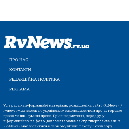
ПРО НАС
КОНТАКТИ
РЕДАКЦІЙНА ПОЛІТИКА
РЕКЛАМА
Усі права на інформаційні матеріали, розміщені на сайті «RvNews» /
rvnews.rv.ua, захищені українським законодавством про авторське
право та інші суміжні права. При використанні, передруку
інформаційних та фото-,відеоматеріалів сайту, гіперпосилання на
«RvNews» має міститися в першому абзаці тексту. Точка зору