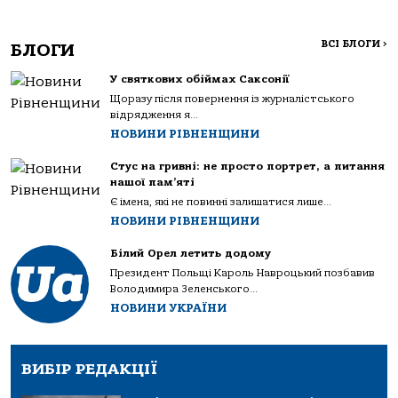
ВСІ БЛОГИ
>
БЛОГИ
У святкових обіймах Саксонії
Щоразу після повернення із журналістського
відрядження я...
НОВИНИ РІВНЕНЩИНИ
Стус на гривні: не просто портрет, а питання
нашої пам’яті
Є імена, які не повинні залишатися лише...
НОВИНИ РІВНЕНЩИНИ
Білий Орел летить додому
Президент Польщі Кароль Навроцький позбавив
Володимира Зеленського...
НОВИНИ УКРАЇНИ
ВИБІР РЕДАКЦІЇ